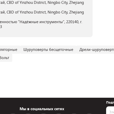
 CBD of Yinzhou District, Ningbo City, Zhejiang
 CBD of Yinzhou District, Ningbo City, Zhejiang
енностью "Надёжные инструменты", 220140, г.
03
уляторные
Шуруповерты бесщеточные
Дрели-шуруповерт
Вольт
Подп
Мы в социальных сетях