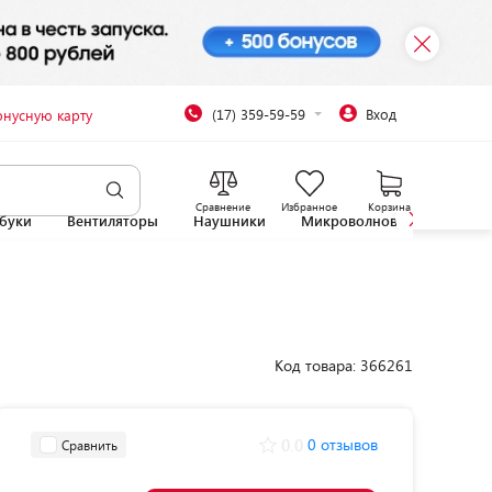
(17) 359-59-59
Вход
онусную карту
Сравнение
Избранное
Корзина
буки
Вентиляторы
Наушники
Микроволновые печи
Код товара: 366261
0.0
0 отзывов
Сравнить