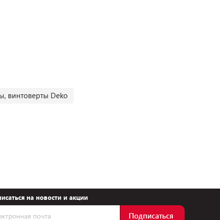
ы, винтоверты Deko
исаться на новости и акции
Подписаться