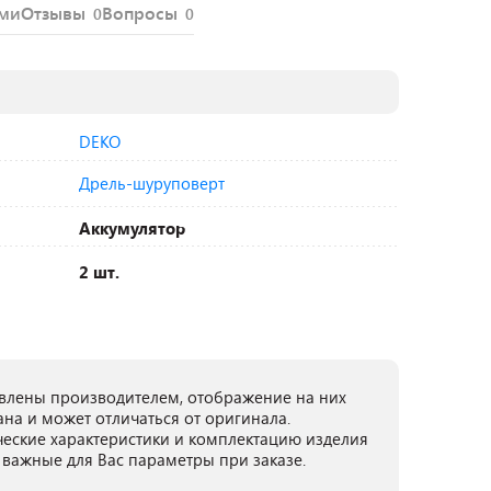
ями
Отзывы
Вопросы
0
0
DEKO
Дрель-шуруповерт
Аккумулятор
2 шт.
лены производителем, отображение на них
ана и может отличаться от оригинала.
ческие характеристики и комплектацию изделия
 важные для Вас параметры при заказе.