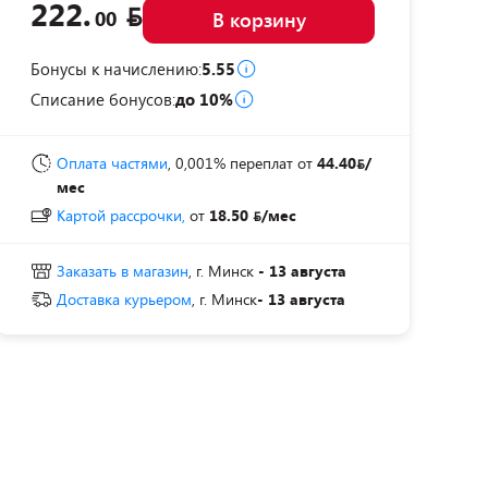
222.
00
В корзину
Бонусы к начислению:
5.55
Списание бонусов:
до 10%
Оплата частями
, 0,001% переплат
от
44.40
/
мес
Картой рассрочки,
от
18.50
/мес
Заказать в магазин
, г. Минск
- 13 августа
Доставка курьером
, г. Минск
- 13 августа