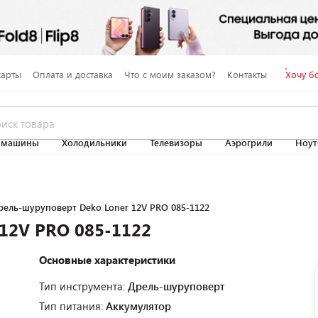
карты
Оплата и доставка
Что с моим заказом?
Контакты
Хочу б
 машины
Холодильники
Телевизоры
Аэрогрили
Ноут
рель-шуруповерт Deko Loner 12V PRO 085-1122
12V PRO 085-1122
Основные характеристики
Тип инструмента:
Дрель-шуруповерт
Тип питания:
Аккумулятор