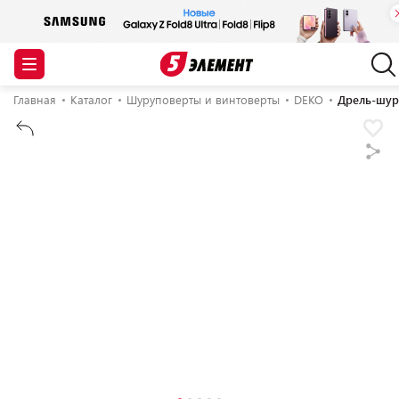
Главная
Каталог
Шуруповерты и винтоверты
DEKO
Дрель-шуру