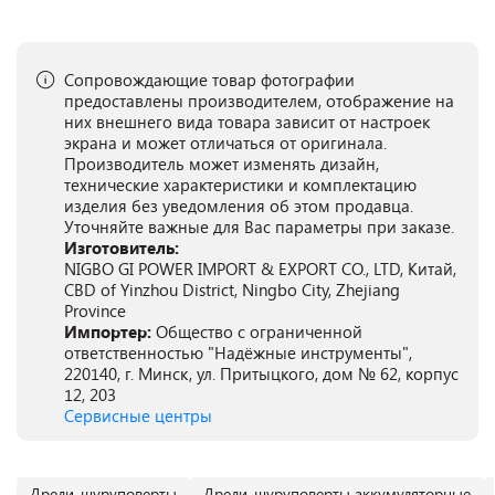
Сопровождающие товар фотографии
предоставлены производителем, отображение на
них внешнего вида товара зависит от настроек
экрана и может отличаться от оригинала.
Производитель может изменять дизайн,
технические характеристики и комплектацию
изделия без уведомления об этом продавца.
Уточняйте важные для Вас параметры при заказе.
Изготовитель:
NIGBO GI POWER IMPORT & EXPORT CO., LTD, Китай,
CBD of Yinzhou District, Ningbo City, Zhejiang
Province
Импортер:
Общество с ограниченной
ответственностью "Надёжные инструменты",
220140, г. Минск, ул. Притыцкого, дом № 62, корпус
12, 203
Сервисные центры
Дрели-шуруповерты
Дрели-шуруповерты аккумуляторные