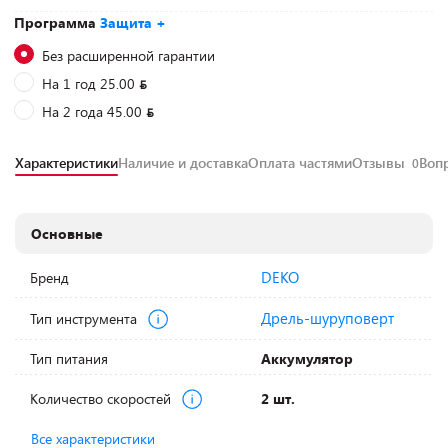
Программа
Защита +
Без расширенной гарантии
На 1 год 25.00
На 2 года 45.00
Характеристики
Наличие и доставка
Оплата частями
Отзывы
Воп
0
Основные
DEKO
Бренд
Дрель-шуруповерт
Тип инструмента
Тип питания
Аккумулятор
Количество скоростей
2 шт.
Все характеристики