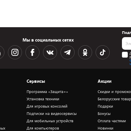
Подп
Мы в социальных сетях
Сервисы
Акции
Программа «Защита+»
Скидки и промок
Установка техники
Белорусские това
Для игровых консолей
Подарки
Подписки на видеосервисы
Бонусы
Для мобильных устройств
Оплата частями
ных
Для компьютеров
Новинки