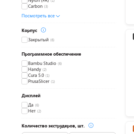
Nylon (PA)
(1)
Carbon
(3)
Посмотреть все
Корпус
Закрытый
(6)
Программное обеспечение
Bambu Studio
(6)
Handy
(2)
Cura 5.0
(1)
PrusaSlicer
(1)
Дисплей
Да
(6)
Нет
(2)
Количество экструдеров, шт.