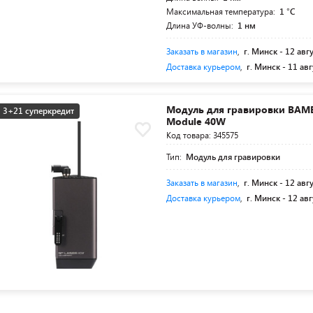
Максимальная температура:
1 °C
Длина УФ-волны:
1 нм
Заказать в магазин
,
г. Минск -
12 авг
Доставка курьером
,
г. Минск -
11 авг
Модуль для гравировки BAMB
3+21 суперкредит
Module 40W
Код товара: 345575
Тип:
Модуль для гравировки
Заказать в магазин
,
г. Минск -
12 авг
Доставка курьером
,
г. Минск -
12 авг