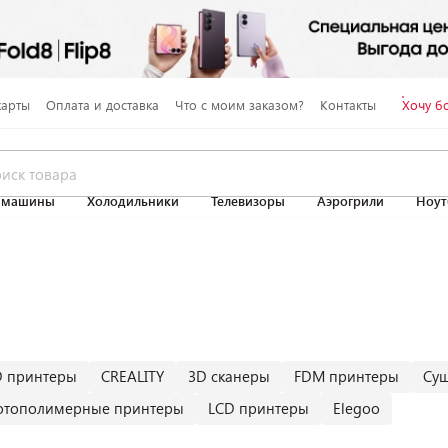
карты
Оплата и доставка
Что с моим заказом?
Контакты
Хочу б
 машины
Холодильники
Телевизоры
Аэрогрили
Ноут
D принтеры
CREALITY
3D сканеры
FDM принтеры
Суш
отополимерные принтеры
LCD принтеры
Elegoo