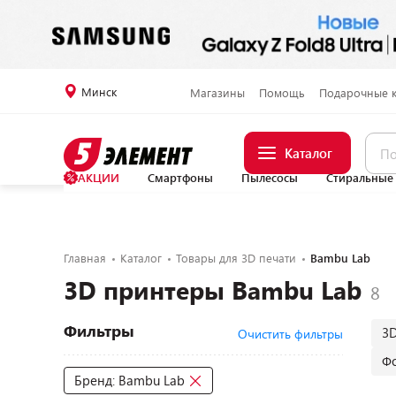
Минск
Магазины
Помощь
Подарочные 
Каталог
АКЦИИ
Смартфоны
Пылесосы
Стиральные
Главная
Каталог
Товары для 3D печати
Bambu Lab
3D принтеры Bambu Lab
Фильтры
3
Очистить фильтры
Ф
Бренд: Bambu Lab