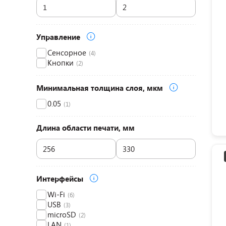
Управление
Сенсорное
(4)
Кнопки
(2)
Минимальная толщина слоя, мкм
0.05
(1)
Длина области печати, мм
Интерфейсы
Wi-Fi
(6)
USB
(3)
microSD
(2)
LAN
(1)