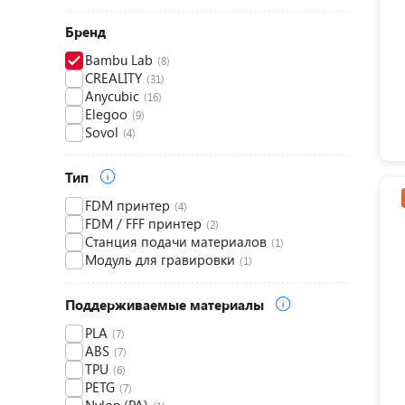
Бренд
Bambu Lab
(8)
CREALITY
(31)
Anycubic
(16)
Elegoo
(9)
Sovol
(4)
Тип
FDM принтер
(4)
FDM / FFF принтер
(2)
Станция подачи материалов
(1)
Модуль для гравировки
(1)
Поддерживаемые материалы
PLA
(7)
ABS
(7)
TPU
(6)
PETG
(7)