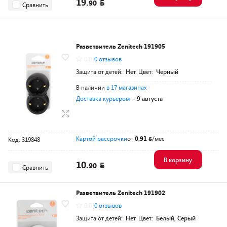
19.
90
Сравнить
Разветвитель Zenitech 191905
0.0
0 отзывов
Защита от детей:
Нет
Цвет:
Черный
В наличии
в 17 магазинах
Доставка курьером
- 9 августа
Картой рассрочки
от
0,91
/мес
Код: 319848
В корзину
10.
90
Сравнить
Разветвитель Zenitech 191902
0.0
0 отзывов
Защита от детей:
Нет
Цвет:
Белый, Серый