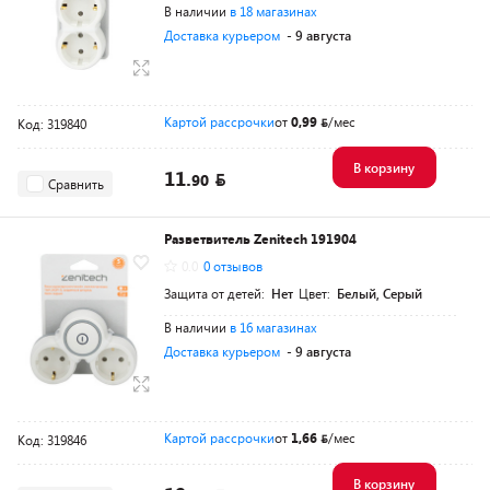
В наличии
в 18 магазинах
Доставка курьером
- 9 августа
Картой рассрочки
от
0,99
/мес
Код: 319840
В корзину
11.
90
Сравнить
Разветвитель Zenitech 191904
0.0
0 отзывов
Защита от детей:
Нет
Цвет:
Белый, Серый
В наличии
в 16 магазинах
Доставка курьером
- 9 августа
Картой рассрочки
от
1,66
/мес
Код: 319846
В корзину