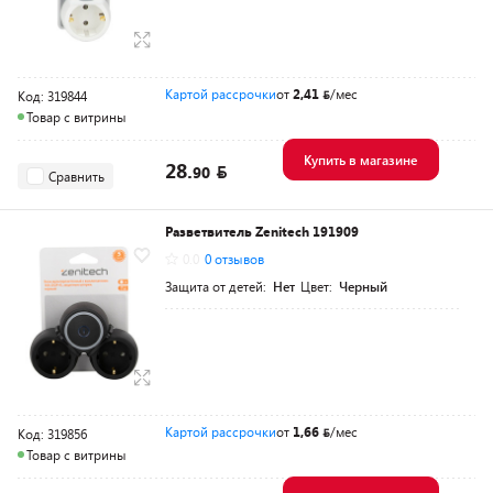
Картой рассрочки
от
2,41
/мес
Код: 319844
Товар с витрины
Купить в магазине
28.
90
Сравнить
Разветвитель Zenitech 191909
0.0
0 отзывов
Защита от детей:
Нет
Цвет:
Черный
Картой рассрочки
от
1,66
/мес
Код: 319856
Товар с витрины