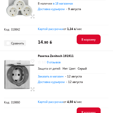
В наличии
в 18 магазинах
Доставка курьером
- 9 августа
Картой рассрочки
от
1,24
/мес
Код: 319842
В корзину
14.
90
Сравнить
Розетка Zenitech 191911
0.0
0 отзывов
Защита от детей:
Нет
Цвет:
Серый
Заказать в магазин
- 12 августа
Доставка курьером
- 12 августа
Картой рассрочки
от
4,50
/мес
Код: 319860
В корзину