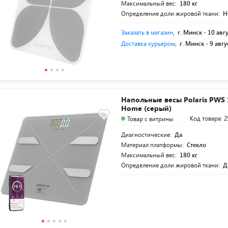
Максимальный вес:
180 кг
Определение доли жировой ткани:
Н
Заказать в магазин
,
г. Минск -
10 авг
Доставка курьером
,
г. Минск -
9 авгу
Напольные весы Polaris PWS 
Home (серый)
Код товара: 2
Товар с витрины
Диагностические:
Да
Материал платформы:
Стекло
Максимальный вес:
180 кг
Определение доли жировой ткани:
Д