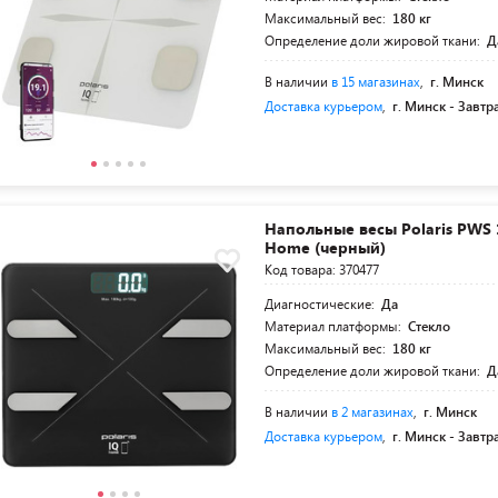
Максимальный вес:
180 кг
Определение доли жировой ткани:
Д
В наличии
в 15 магазинах
,
г. Минск
Доставка курьером
,
г. Минск -
Завтр
Напольные весы Polaris PWS 
Home (черный)
Код товара: 370477
Диагностические:
Да
Материал платформы:
Стекло
Максимальный вес:
180 кг
Определение доли жировой ткани:
Д
В наличии
в 2 магазинах
,
г. Минск
Доставка курьером
,
г. Минск -
Завтр