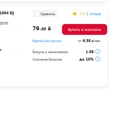
1894 IQ
5.0
1 отзыв
Сравнить
28370
79.
00
Купить в магазине
6,58
Картой рассрочки
от
/мес
а
1.98
Бонусы к начислению:
до 10%
Списание бонусов: