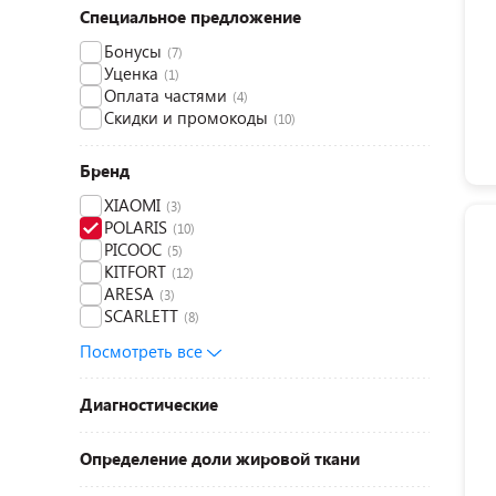
Специальное предложение
Бонусы
(7)
Уценка
(1)
Оплата частями
(4)
Скидки и промокоды
(10)
Бренд
XIAOMI
(3)
POLARIS
(10)
PICOOC
(5)
KITFORT
(12)
ARESA
(3)
SCARLETT
(8)
Посмотреть все
Диагностические
Определение доли жировой ткани