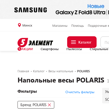
Минск
Магазины
Помощь
Подарочные 
Каталог
АКЦИИ
Смартфоны
Пылесосы
Стиральные
Главная
Каталог
Весы напольные
POLARIS
Напольные весы POLARIS
Фильтры
У
Очистить фильтры
S
Бренд: POLARIS