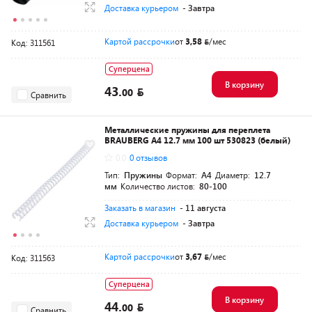
Доставка курьером
- Завтра
Картой рассрочки
от
3,58
/мес
Код: 311561
Суперцена
В корзину
43.
00
Сравнить
Металлические пружины для переплета
BRAUBERG A4 12.7 мм 100 шт 530823 (белый)
0.0
0 отзывов
Тип:
Пружины
Формат:
A4
Диаметр:
12.7
мм
Количество листов:
80-100
Заказать в магазин
- 11 августа
Доставка курьером
- Завтра
Картой рассрочки
от
3,67
/мес
Код: 311563
Суперцена
В корзину
44.
00
Сравнить