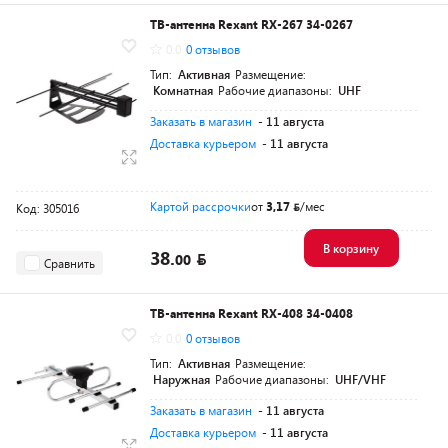
ТВ-антенна Rexant RX-267 34-0267
0.0
0 отзывов
Тип:
Активная
Размещение:
Комнатная
Рабочие диапазоны:
UHF
Заказать в магазин
- 11 августа
Доставка курьером
- 11 августа
Картой рассрочки
от
3,17
/мес
Код: 305016
В корзину
38.
00
Сравнить
ТВ-антенна Rexant RX-408 34-0408
0.0
0 отзывов
Тип:
Активная
Размещение:
Наружная
Рабочие диапазоны:
UHF/VHF
Заказать в магазин
- 11 августа
Доставка курьером
- 11 августа