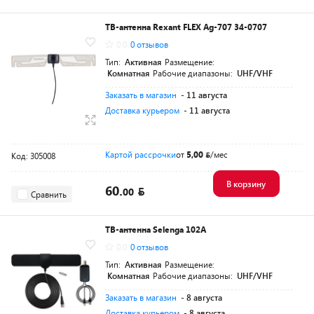
ТВ-антенна Rexant FLEX Ag-707 34-0707
0.0
0 отзывов
Тип:
Активная
Размещение:
Комнатная
Рабочие диапазоны:
UHF/VHF
Заказать в магазин
- 11 августа
Доставка курьером
- 11 августа
Картой рассрочки
от
5,00
/мес
Код: 305008
В корзину
60.
00
Сравнить
ТВ-антенна Selenga 102A
0.0
0 отзывов
Тип:
Активная
Размещение:
Комнатная
Рабочие диапазоны:
UHF/VHF
Заказать в магазин
- 8 августа
Доставка курьером
- 8 августа