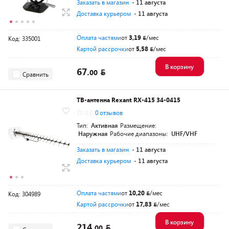
Заказать в магазин
- 11 августа
Доставка курьером
- 11 августа
Оплата частями
от
3,19
/мес
Код: 335001
Картой рассрочки
от
5,58
/мес
В корзину
67.
00
Сравнить
ТВ-антенна Rexant RX-415 34-0415
0.0
0 отзывов
Тип:
Активная
Размещение:
Наружная
Рабочие диапазоны:
UHF/VHF
Заказать в магазин
- 11 августа
Доставка курьером
- 11 августа
Оплата частями
от
10,20
/мес
Код: 304989
Картой рассрочки
от
17,83
/мес
В корзину
214.
00