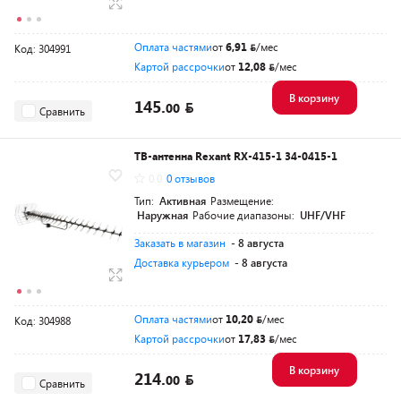
Оплата частями
от
6,91
/мес
Код: 304991
Картой рассрочки
от
12,08
/мес
В корзину
145.
00
Сравнить
ТВ-антенна Rexant RX-415-1 34-0415-1
0.0
0 отзывов
Тип:
Активная
Размещение:
Наружная
Рабочие диапазоны:
UHF/VHF
Заказать в магазин
- 8 августа
Доставка курьером
- 8 августа
Оплата частями
от
10,20
/мес
Код: 304988
Картой рассрочки
от
17,83
/мес
В корзину
214.
00
Сравнить