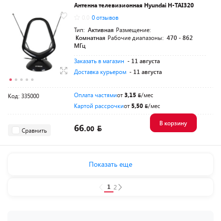
Антенна телевизионная Hyundai H-TAI320
0.0
0 отзывов
Тип:
Активная
Размещение:
Комнатная
Рабочие диапазоны:
470 - 862
МГц
Заказать в магазин
- 11 августа
Доставка курьером
- 11 августа
Оплата частями
от
3,15
/мес
Код: 335000
Картой рассрочки
от
5,50
/мес
В корзину
66.
00
Сравнить
Показать еще
1
2