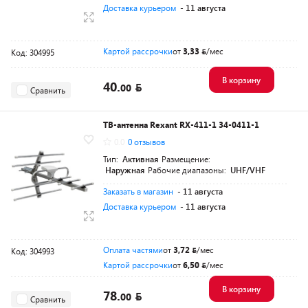
Доставка курьером
- 11 августа
Картой рассрочки
от
3,33
/мес
Код: 304995
В корзину
40.
00
Сравнить
ТВ-антенна Rexant RX-411-1 34-0411-1
0.0
0 отзывов
Тип:
Активная
Размещение:
Наружная
Рабочие диапазоны:
UHF/VHF
Заказать в магазин
- 11 августа
Доставка курьером
- 11 августа
Оплата частями
от
3,72
/мес
Код: 304993
Картой рассрочки
от
6,50
/мес
В корзину
78.
00
Сравнить