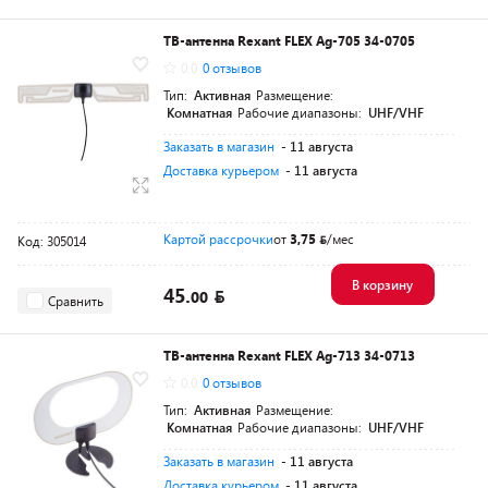
ТВ-антенна Rexant FLEX Ag-705 34-0705
0.0
0 отзывов
Тип:
Активная
Размещение:
Комнатная
Рабочие диапазоны:
UHF/VHF
Заказать в магазин
- 11 августа
Доставка курьером
- 11 августа
Картой рассрочки
от
3,75
/мес
Код: 305014
В корзину
45.
00
Сравнить
ТВ-антенна Rexant FLEX Ag-713 34-0713
0.0
0 отзывов
Тип:
Активная
Размещение:
Комнатная
Рабочие диапазоны:
UHF/VHF
Заказать в магазин
- 11 августа
Доставка курьером
- 11 августа