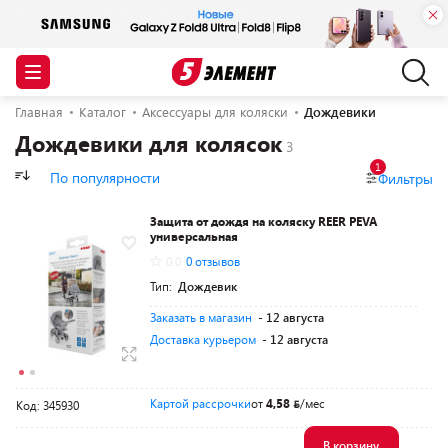
Главная
Каталог
Аксессуары для коляски
Дождевики
Дождевики для колясок
1
По популярности
Фильтры
Защита от дождя на коляску REER PEVA
универсальная
0.0
0 отзывов
Тип:
Дождевик
Заказать в магазин
- 12 августа
Доставка курьером
- 12 августа
Картой рассрочки
от
4,58
/мес
Код: 345930
В корзину