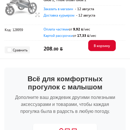
Заказать в магазин
- 12 августа
Доставка курьером
- 12 августа
Оплата частями
от
9,92
/мес
Код: 128959
Картой рассрочки
от
17,33
/мес
В корзину
208.
00
Сравнить
Всё для комфортных
прогулок с малышом
Дополните ваш дождевик другими полезными
аксессуарами и товарами, чтобы каждая
прогулка была в радость в любую погоду.