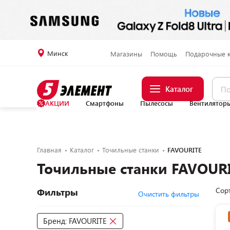
Минск
Магазины
Помощь
Подарочные 
Каталог
АКЦИИ
Смартфоны
Пылесосы
Вентилятор
Главная
Каталог
Точильные станки
FAVOURITE
Точильные станки FAVOUR
Сор
Фильтры
Очистить фильтры
Бренд: FAVOURITE