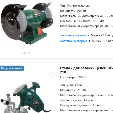
Тип:
Универсальный
Мощность:
200 Вт
Максимальный диаметр диска:
125 
Посадочный диаметр:
12.7 мм
Максимальная скорость вращения:
3
Заказать в магазин
,
г. Минск -
14 авг
Доставка курьером
,
г. Минск -
14 авг
Станок для заточки цепей FA
Разумная цена
210
Код товара: 138072
Тип:
Для цепей
Мощность:
210 Вт
Максимальный диаметр диска:
100 
Толщина диска:
3.2 мм
Посадочный диаметр:
10 мм
Максимальная скорость вращения:
3