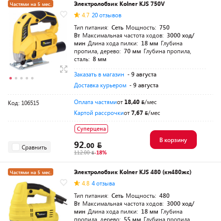
Электролобзик Kolner KJS 750V
Частями на 5 мес.
4.7
20 отзывов
Тип питания:
Сеть
Мощность:
750
Вт
Максимальная частота ходов:
3000 ход/
мин
Длина хода пилки:
18 мм
Глубина
пропила, дерево:
70 мм
Глубина пропила,
сталь:
8 мм
Заказать в магазин
- 9 августа
Доставка курьером
- 9 августа
Оплата частями
от
18,40
/мес
Код: 106515
Картой рассрочки
от
7,67
/мес
Суперцена
В корзину
92.
00
Сравнить
112.00
-18%
Электролобзик Kolner KJS 480 (кн480жс)
Частями на 5 мес.
4.8
4 отзыва
Разумная цена
Тип питания:
Сеть
Мощность:
480
Вт
Максимальная частота ходов:
3000 ход/
мин
Длина хода пилки:
18 мм
Глубина
пропила, дерево:
55 мм
Глубина пропила,