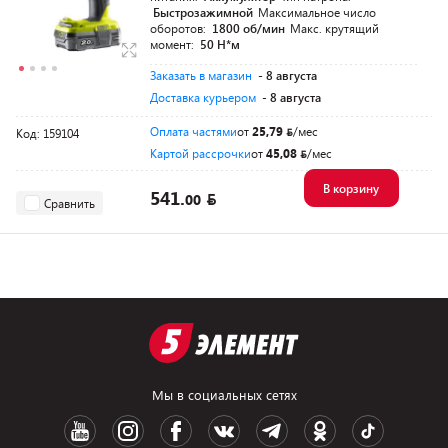
Быстрозажимной
Максимальное число
оборотов:
1800 об/мин
Макс. крутящий
момент:
50 Н*м
Заказать в магазин
- 8 августа
Доставка курьером
- 8 августа
Оплата частями
от
25,79
/мес
Код: 159104
Картой рассрочки
от
45,08
/мес
В корзину
541.
00
Сравнить
Мы в социальных сетях