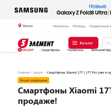
Минск
Магазины
Помощь
Подарочные 
Каталог
АКЦИИ
Смартфоны
Пылесосы
Вентилятор
Главная
Акции
Смартфоны Xiaomi 17T | 17T Pro уже в п
Акция завершена
Смартфоны Xiaomi 17T 
продаже!