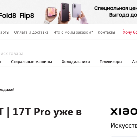
карты
Оплата и доставка
Что с моим заказом?
Контакты
Хочу б
ы
Стиральные машины
Холодильники
Телевизоры
Аэ
родаже!
| 17T Pro уже в