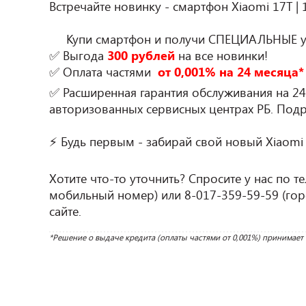
Встречайте новинку - смартфон Xiaomi 17T | 1
     Купи смартфон и получи СПЕЦИАЛЬНЫЕ условия на покупку:

✅ Выгода 
300 рублей
 на все новинки!

✅ Оплата частями 
 от 0,001% на 24 месяца*
✅ Расширенная гарантия обслуживания на 24 
авторизованных сервисных центрах РБ. Под
⚡ Будь первым - забирай свой новый Xiaomi 17
Хотите что-то уточнить? Спросите у нас по те
мобильный номер) или 8-017-359-59-59 (горо
сайте.
*Решение о выдаче кредита (оплаты частями от 0,001%) принимает 