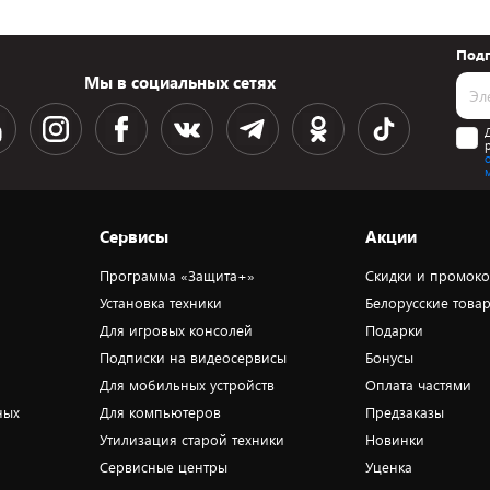
Подп
Мы в социальных сетях
Сервисы
Акции
Программа «Защита+»
Скидки и промок
Установка техники
Белорусские това
Для игровых консолей
Подарки
Подписки на видеосервисы
Бонусы
Для мобильных устройств
Оплата частями
ных
Для компьютеров
Предзаказы
Утилизация старой техники
Новинки
Сервисные центры
Уценка