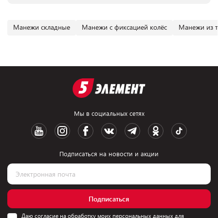
Манежи складные
Манежи с фиксацией колёс
Манежи из 
Мы в социальных сетях
Подписаться на новости и акции
Подписаться
Даю согласие на обработку моих персональных данных для