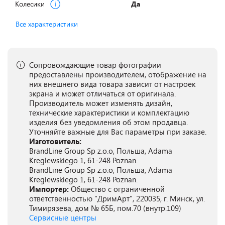
Колесики
Да
Все характеристики
Сопровождающие товар фотографии
предоставлены производителем, отображение на
них внешнего вида товара зависит от настроек
экрана и может отличаться от оригинала.
Производитель может изменять дизайн,
технические характеристики и комплектацию
изделия без уведомления об этом продавца.
Уточняйте важные для Вас параметры при заказе.
Изготовитель:
BrandLine Group Sp z.o.o, Польша, Adama
Kreglewskiego 1, 61-248 Poznan.
BrandLine Group Sp z.o.o, Польша, Adama
Kreglewskiego 1, 61-248 Poznan.
Импортер:
Общество с ограниченной
ответственностью "ДримАрт", 220035, г. Минск, ул.
Тимирязева, дом № 65Б, пом.70 (внутр.109)
Сервисные центры