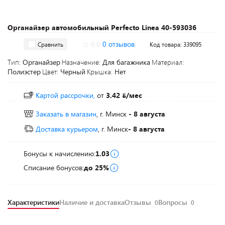
Органайзер автомобильный Perfecto Linea 40-593036
0.0
0 отзывов
Сравнить
Код товара: 339095
Тип:
Органайзер
Назначение:
Для багажника
Материал:
Полиэстер
Цвет:
Черный
Крышка:
Нет
Картой рассрочки,
от
3.42
/мес
Заказать в магазин
, г. Минск
- 8 августа
Доставка курьером
, г. Минск
- 8 августа
Бонусы к начислению:
1.03
Списание бонусов:
до 25%
Характеристики
Наличие и доставка
Отзывы
Вопросы
0
0