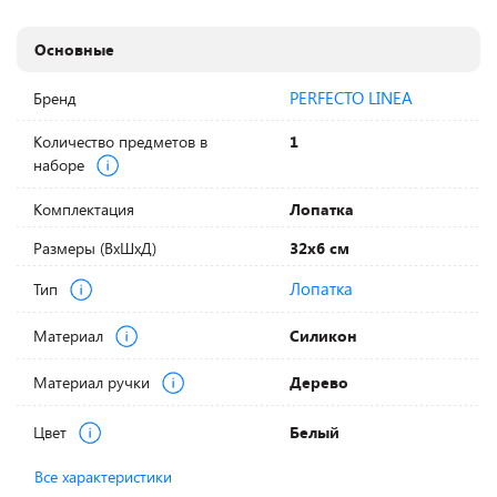
Основные
PERFECTO LINEA
Бренд
Количество предметов в
1
наборе
Комплектация
Лопатка
Размеры (ВхШхД)
32х6 см
Лопатка
Тип
Материал
Силикон
Материал ручки
Дерево
Цвет
Белый
Все характеристики