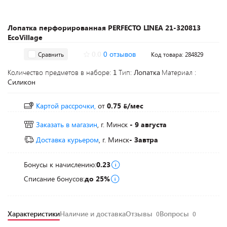
Лопатка перфорированная PERFECTO LINEA 21-320813
EcoVillage
0.0
0 отзывов
Сравнить
Код товара: 284829
Количество предметов в наборе:
1
Тип:
Лопатка
Материал :
Силикон
Картой рассрочки,
от
0.75
/мес
Заказать в магазин
, г. Минск
- 9 августа
Доставка курьером
, г. Минск
- Завтра
Бонусы к начислению:
0.23
Списание бонусов:
до 25%
Характеристики
Наличие и доставка
Отзывы
Вопросы
0
0