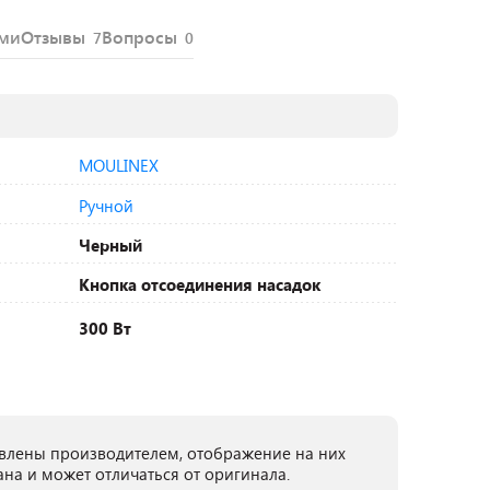
ями
Отзывы
Вопросы
7
0
MOULINEX
Ручной
Черный
Кнопка отсоединения насадок
300 Вт
лены производителем, отображение на них
ана и может отличаться от оригинала.