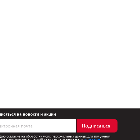
исаться на новости и акции
Подписаться
Даю согласие на обработку моих персональных данных для получения
рекламно-информационной рассылки в соответствии
с условиями