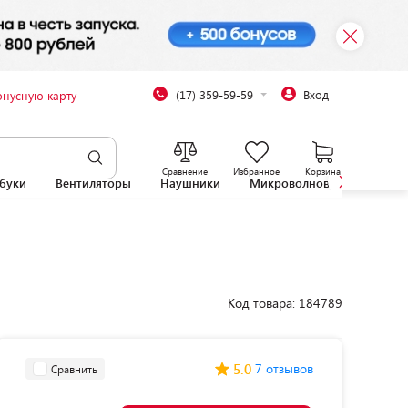
(17) 359-59-59
Вход
онусную карту
Сравнение
Избранное
Корзина
буки
Вентиляторы
Наушники
Микроволновые печи
Код товара: 184789
5.0
7 отзывов
Сравнить