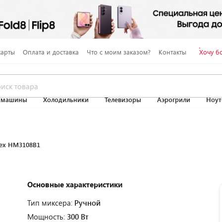
карты
Оплата и доставка
Что с моим заказом?
Контакты
Хочу б
 машины
Холодильники
Телевизоры
Аэрогрили
Ноут
ex HM3108B1
Основные характеристики
Тип миксера:
Ручной
Мощность:
300 Вт