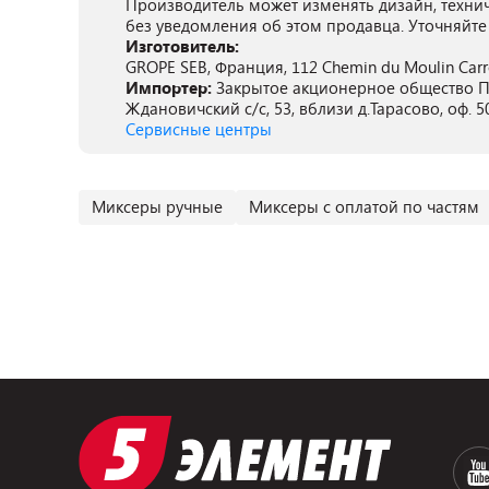
Производитель может изменять дизайн, техни
без уведомления об этом продавца. Уточняйте
Изготовитель:
GROPE SEB, Франция, 112 Chemin du Moulin Carro
Импортер:
Закрытое акционерное общество ПА
Ждановичский с/с, 53, вблизи д.Тарасово, оф. 5
Сервисные центры
Миксеры ручные
Миксеры с оплатой по частям