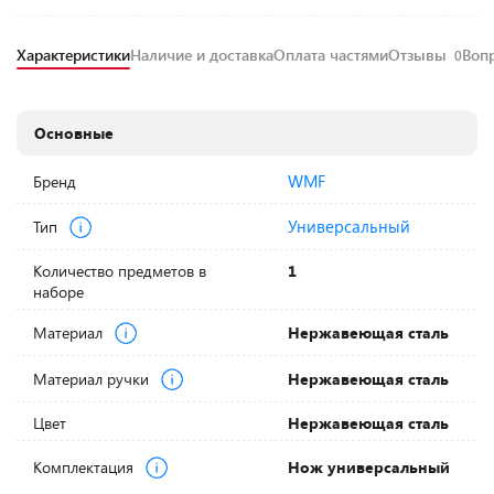
Характеристики
Наличие и доставка
Оплата частями
Отзывы
Воп
0
Основные
WMF
Бренд
Универсальный
Тип
Количество предметов в
1
наборе
Материал
Нержавеющая сталь
Материал ручки
Нержавеющая сталь
Цвет
Нержавеющая сталь
Комплектация
Нож универсальный