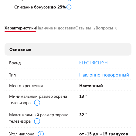
Списание бонусов:
до 25%
Характеристики
Наличие и доставка
Отзывы
Вопросы
2
0
Основные
ELECTRICLIGHT
Бренд
Наклонно-поворотный
Тип
Место крепления
Настенный
Минимальный размер экрана
13 "
телевизора
Максимальный размер экрана
32 "
телевизора
Угол наклона
от -15 до +15 градусов