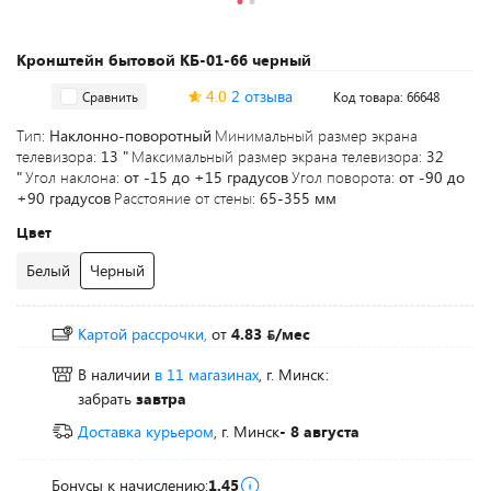
Кронштейн бытовой КБ-01-66 черный
4.0
2 отзыва
Сравнить
Код товара: 66648
Тип:
Наклонно-поворотный
Минимальный размер экрана
телевизора:
13 "
Максимальный размер экрана телевизора:
32
"
Угол наклона:
от -15 до +15 градусов
Угол поворота:
от -90 до
+90 градусов
Расстояние от стены:
65-355 мм
Цвет
Белый
Черный
Картой рассрочки,
от
4.83
/мес
В наличии
в 11 магазинах
, г. Минск:
забрать
завтра
Доставка курьером
, г. Минск
- 8 августа
Бонусы к начислению:
1.45