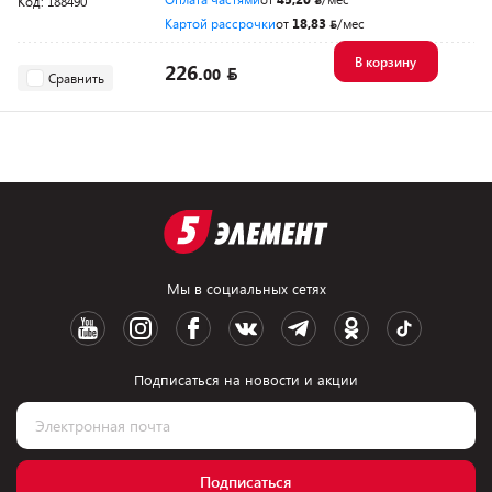
Код: 188490
Картой рассрочки
от
18,83
/мес
В корзину
226.
00
Сравнить
Мы в социальных сетях
Подписаться на новости и акции
Подписаться