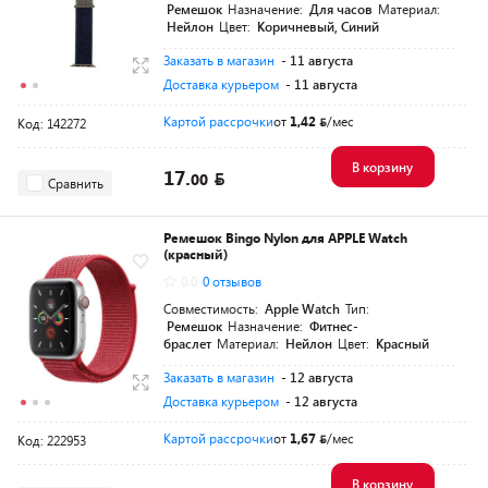
Ремешок
Назначение:
Для часов
Материал:
Нейлон
Цвет:
Коричневый, Синий
Заказать в магазин
- 11 августа
Доставка курьером
- 11 августа
Картой рассрочки
от
1,42
/мес
Код: 142272
В корзину
17.
00
Сравнить
Ремешок Bingo Nylon для APPLE Watch
(красный)
0.0
0 отзывов
Совместимость:
Apple Watch
Тип:
Ремешок
Назначение:
Фитнес-
браслет
Материал:
Нейлон
Цвет:
Красный
Заказать в магазин
- 12 августа
Доставка курьером
- 12 августа
Картой рассрочки
от
1,67
/мес
Код: 222953
В корзину