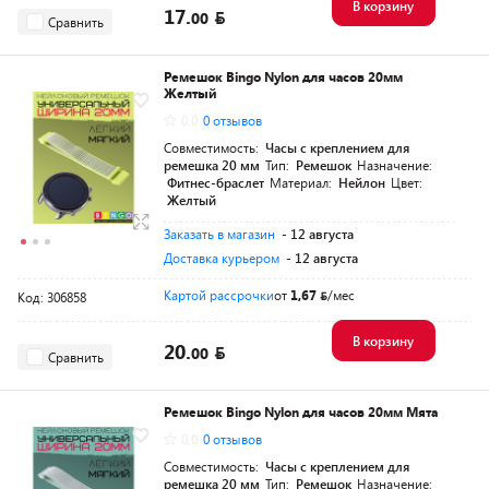
В корзину
17.
00
Сравнить
Ремешок Bingo Nylon для часов 20мм
Желтый
0.0
0 отзывов
Совместимость:
Часы с креплением для
ремешка 20 мм
Тип:
Ремешок
Назначение:
Фитнес-браслет
Материал:
Нейлон
Цвет:
Желтый
Заказать в магазин
- 12 августа
Доставка курьером
- 12 августа
Картой рассрочки
от
1,67
/мес
Код: 306858
В корзину
20.
00
Сравнить
Ремешок Bingo Nylon для часов 20мм Мята
0.0
0 отзывов
Совместимость:
Часы с креплением для
ремешка 20 мм
Тип:
Ремешок
Назначение: