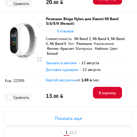
20.
00
Сравнить
Ремешок Bingo Nylon для Xiaomi Mi Band
3/4/5/6 (белый)
0.0
0 отзывов
Совместимость:
Mi Band 3, Mi Band 4, Mi Band
5, Mi Band 6
Тип:
Ремешок
Назначение:
Фитнес-браслет
Материал:
Нейлон
Цвет:
Белый
Заказать в магазин
- 12 августа
Доставка курьером
- 12 августа
Картой рассрочки
от
1,08
/мес
Код: 222959
В корзину
13.
00
Сравнить
Показать еще
1
2
3