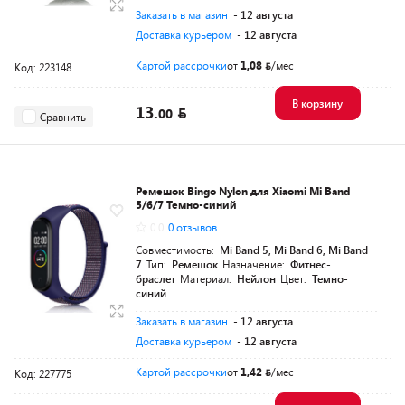
Заказать в магазин
- 12 августа
Доставка курьером
- 12 августа
Картой рассрочки
от
1,08
/мес
Код: 223148
В корзину
13.
00
Сравнить
Ремешок Bingo Nylon для Xiaomi Mi Band
5/6/7 Темно-синий
0.0
0 отзывов
Совместимость:
Mi Band 5, Mi Band 6, Mi Band
7
Тип:
Ремешок
Назначение:
Фитнес-
браслет
Материал:
Нейлон
Цвет:
Темно-
синий
Заказать в магазин
- 12 августа
Доставка курьером
- 12 августа
Картой рассрочки
от
1,42
/мес
Код: 227775