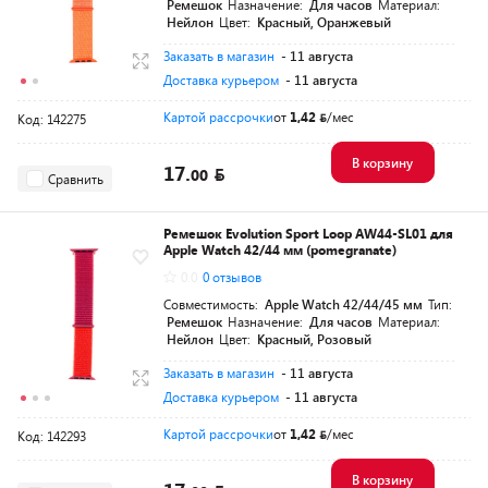
Ремешок
Назначение:
Для часов
Материал:
Нейлон
Цвет:
Красный, Оранжевый
Заказать в магазин
- 11 августа
Доставка курьером
- 11 августа
Картой рассрочки
от
1,42
/мес
Код: 142275
В корзину
17.
00
Сравнить
Ремешок Evolution Sport Loop AW44-SL01 для
Apple Watch 42/44 мм (pomegranate)
0.0
0 отзывов
Совместимость:
Apple Watch 42/44/45 мм
Тип:
Ремешок
Назначение:
Для часов
Материал:
Нейлон
Цвет:
Красный, Розовый
Заказать в магазин
- 11 августа
Доставка курьером
- 11 августа
Картой рассрочки
от
1,42
/мес
Код: 142293
В корзину