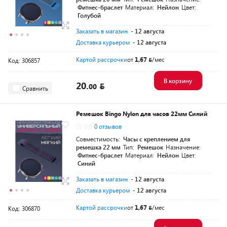
Фитнес-браслет
Материал:
Нейлон
Цвет:
Голубой
Заказать в магазин
- 12 августа
Доставка курьером
- 12 августа
Картой рассрочки
от
1,67
/мес
Код: 306857
В корзину
20.
00
Сравнить
Ремешок Bingo Nylon для часов 22мм Синий
0.0
0 отзывов
Совместимость:
Часы с креплением для
ремешка 22 мм
Тип:
Ремешок
Назначение:
Фитнес-браслет
Материал:
Нейлон
Цвет:
Синий
Заказать в магазин
- 12 августа
Доставка курьером
- 12 августа
Картой рассрочки
от
1,67
/мес
Код: 306870