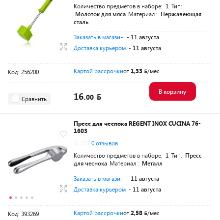
Количество предметов в наборе:
1
Тип:
Молоток для мяса
Материал :
Нержавеющая
сталь
Заказать в магазин
- 11 августа
Доставка курьером
- 11 августа
Картой рассрочки
от
1,33
/мес
Код: 256200
В корзину
16.
00
Сравнить
Пресс для чеснока REGENT INOX CUCINA 76-
1603
0.0
0 отзывов
Количество предметов в наборе:
1
Тип:
Пресс
для чеснока
Материал :
Металл
Заказать в магазин
- 11 августа
Доставка курьером
- 11 августа
Картой рассрочки
от
2,58
/мес
Код: 393269