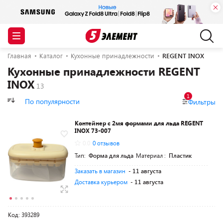
Главная
Каталог
Кухонные принадлежности
REGENT INOX
Кухонные принадлежности REGENT
INOX
1
По популярности
Фильтры
Контейнер с 2мя формами для льда REGENT
INOX 73-007
0.0
0 отзывов
Тип:
Форма для льда
Материал :
Пластик
Заказать в магазин
- 11 августа
Доставка курьером
- 11 августа
Код: 393289