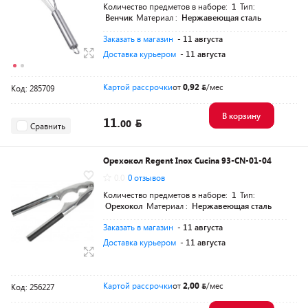
Количество предметов в наборе:
1
Тип:
Венчик
Материал :
Нержавеющая сталь
Заказать в магазин
- 11 августа
Доставка курьером
- 11 августа
Картой рассрочки
от
0,92
/мес
Код: 285709
В корзину
11.
00
Сравнить
Орехокол Regent Inox Cucina 93-CN-01-04
0.0
0 отзывов
Количество предметов в наборе:
1
Тип:
Орехокол
Материал :
Нержавеющая сталь
Заказать в магазин
- 11 августа
Доставка курьером
- 11 августа
Картой рассрочки
от
2,00
/мес
Код: 256227