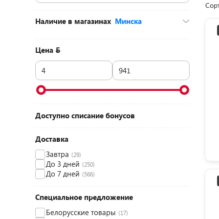
Сор
Наличие в магазинах
Минска
ул. Кальварийская, 24 (ТЦ «Корона», 2
этаж)
(1)
Цена
Доступно списание бонусов
Доставка
Завтра
(29)
До 3 дней
(250)
До 7 дней
(566)
Специальное предложение
Белорусские товары
(17)