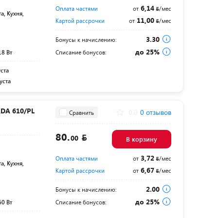
6,14
Оплата частями
от
/мес
а, Кухня,
11,00
Картой рассрочки
от
/мес
3.30
Бонусы к начислению:
до 25%
18 Вт
Списание бонусов:
уста
уста
DA 610/PL
0.0
0 отзывов
Сравнить
80.
00
В корзину
3,72
Оплата частями
от
/мес
а, Кухня,
6,67
Картой рассрочки
от
/мес
2.00
Бонусы к начислению:
до 25%
60 Вт
Списание бонусов: