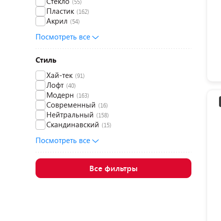
Стекло
(55)
Пластик
(162)
Акрил
(54)
Посмотреть все
Стиль
Хай-тек
(91)
Лофт
(40)
Модерн
(163)
Современный
(16)
Нейтральный
(158)
Скандинавский
(15)
Посмотреть все
Все фильтры