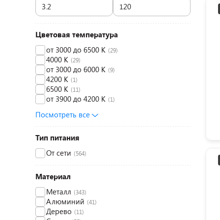
Цветовая температура
от 3000 до 6500 K
(29)
4000 K
(29)
от 3000 до 6000 K
(9)
4200 K
(1)
6500 К
(11)
от 3900 до 4200 K
(1)
Посмотреть все
Тип питания
От сети
(564)
Материал
Металл
(343)
Алюминий
(41)
Дерево
(11)