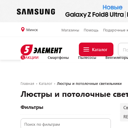
Минск
Магазины
Помощь
Подарочные 
Каталог
АКЦИИ
Смартфоны
Пылесосы
Вентилятор
Главная
Каталог
Люстры и потолочные светильники
Люстры и потолочные све
Фильтры
С
R