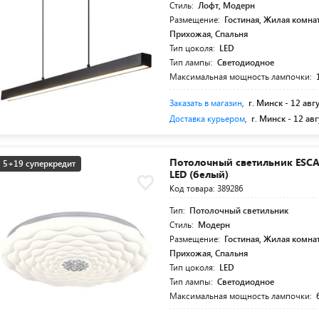
Стиль:
Лофт, Модерн
Размещение:
Гостиная, Жилая комнат
Прихожая, Спальня
Тип цоколя:
LED
Тип лампы:
Светодиодное
Максимальная мощность лампочки:
Заказать в магазин
,
г. Минск -
12 авг
Доставка курьером
,
г. Минск -
12 авг
Потолочный светильник ESCA
5+19 суперкредит
LED (белый)
Код товара: 389286
Тип:
Потолочный светильник
Стиль:
Модерн
Размещение:
Гостиная, Жилая комнат
Прихожая, Спальня
Тип цоколя:
LED
Тип лампы:
Светодиодное
Максимальная мощность лампочки: