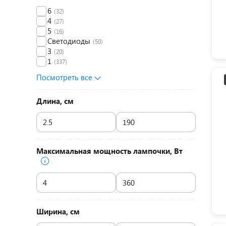
6
(32)
4
(27)
5
(16)
Светодиоды
(50)
3
(20)
1
(337)
Посмотреть все
Длина, см
Максимальная мощность лампочки, Вт
Ширина, см