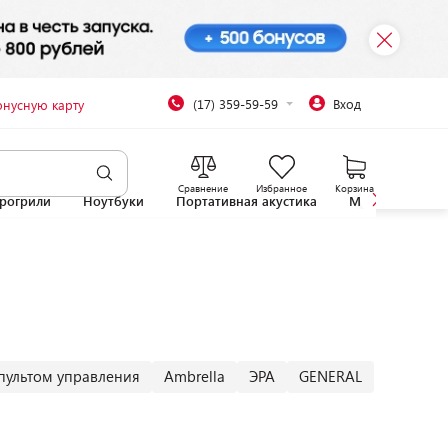
(17) 359-59-59
Вход
онусную карту
Сравнение
Избранное
Корзина
рогрили
Ноутбуки
Портативная акустика
Микроволновы
пультом управления
Ambrella
ЭРА
GENERAL