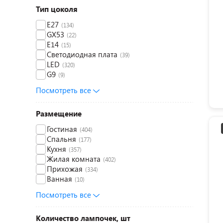
Тип цоколя
E27
(134)
GX53
(22)
E14
(15)
Светодиодная плата
(39)
LED
(320)
G9
(9)
Посмотреть все
Размещение
Гостиная
(404)
Спальня
(177)
Кухня
(357)
Жилая комната
(402)
Прихожая
(334)
Ванная
(10)
Посмотреть все
Количество лампочек, шт