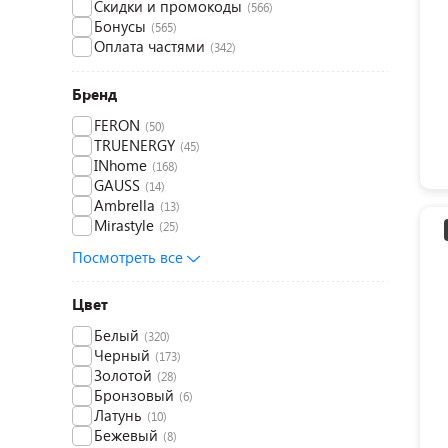
Скидки и промокоды
(566)
Бонусы
(565)
Оплата частями
(342)
Бренд
FERON
(50)
TRUENERGY
(45)
INhome
(168)
GAUSS
(14)
Ambrella
(13)
Mirastyle
(25)
Посмотреть все
Цвет
Белый
(320)
Черный
(173)
Золотой
(28)
Бронзовый
(6)
Латунь
(10)
Бежевый
(8)