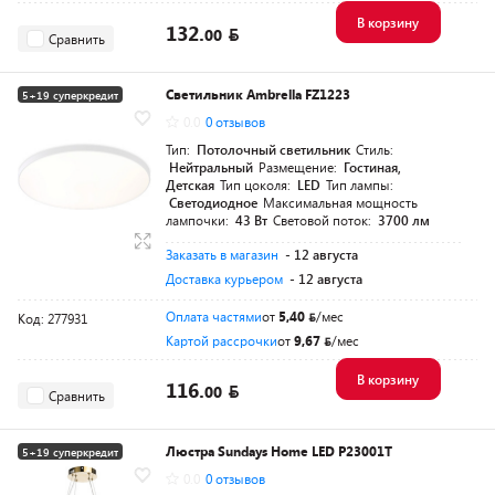
В корзину
132.
00
Сравнить
Светильник Ambrella FZ1223
5+19 суперкредит
0.0
0 отзывов
Тип:
Потолочный светильник
Стиль:
Нейтральный
Размещение:
Гостиная,
Детская
Тип цоколя:
LED
Тип лампы:
Светодиодное
Максимальная мощность
лампочки:
43 Вт
Световой поток:
3700 лм
Заказать в магазин
- 12 августа
Доставка курьером
- 12 августа
Оплата частями
от
5,40
/мес
Код: 277931
Картой рассрочки
от
9,67
/мес
В корзину
116.
00
Сравнить
Люстра Sundays Home LED P23001T
5+19 суперкредит
0.0
0 отзывов