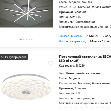
Стиль:
Модерн, Хай-тек
Размещение:
Гостиная, Жилая комнат
Прихожая, Спальня
Тип цоколя:
LED
Тип лампы:
Светодиодное
Максимальная мощность лампочки:
Заказать в магазин
,
г. Минск -
12 авг
Доставка курьером
,
г. Минск -
12 авг
Потолочный светильник ESCA
5+19 суперкредит
LED (белый)
Код товара: 389286
Тип:
Потолочный светильник
Стиль:
Модерн
Размещение:
Гостиная, Жилая комнат
Прихожая, Спальня
Тип цоколя:
LED
Тип лампы:
Светодиодное
Максимальная мощность лампочки: