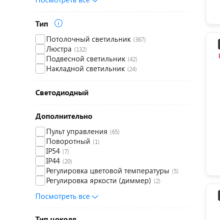
Тип
Потолочный светильник
(367)
Люстра
(132)
Подвесной светильник
(42)
Накладной светильник
(24)
Светодиодный
Дополнительно
Пульт управления
(65)
Поворотный
(1)
IP54
(7)
IP44
(20)
Регулировка цветовой температуры
(5)
Регулировка яркости (диммер)
(2)
Посмотреть все
Тип цоколя