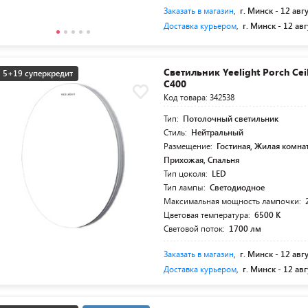
Заказать в магазин
,
г. Минск -
12 авг
Доставка курьером
,
г. Минск -
12 авг
Светильник Yeelight Porch Ceil
5+19 суперкредит
C400
Код товара: 342538
Тип:
Потолочный светильник
Стиль:
Нейтральный
Размещение:
Гостиная, Жилая комнат
Прихожая, Спальня
Тип цоколя:
LED
Тип лампы:
Светодиодное
Максимальная мощность лампочки:
Цветовая температура:
6500 К
Световой поток:
1700 лм
Заказать в магазин
,
г. Минск -
12 авг
Доставка курьером
,
г. Минск -
12 авг