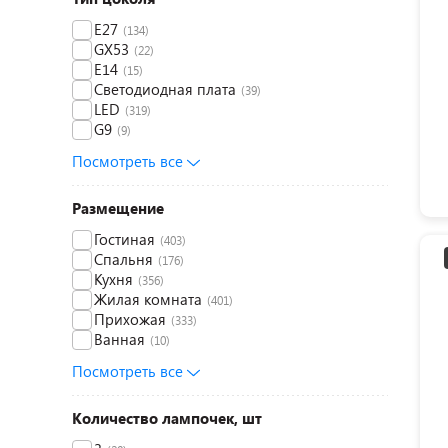
E27
(134)
GX53
(22)
E14
(15)
Светодиодная плата
(39)
LED
(319)
G9
(9)
Посмотреть все
Размещение
Гостиная
(403)
Спальня
(176)
Кухня
(356)
Жилая комната
(401)
Прихожая
(333)
Ванная
(10)
Посмотреть все
Количество лампочек, шт