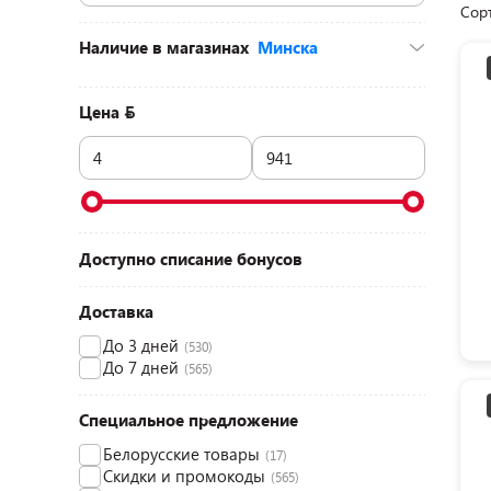
Сор
Наличие в магазинах
Минска
ул. Кальварийская, 24 (ТЦ «Корона», 2
этаж)
(1)
Цена
Доступно списание бонусов
Доставка
До 3 дней
(530)
До 7 дней
(565)
Специальное предложение
Белорусские товары
(17)
Скидки и промокоды
(565)