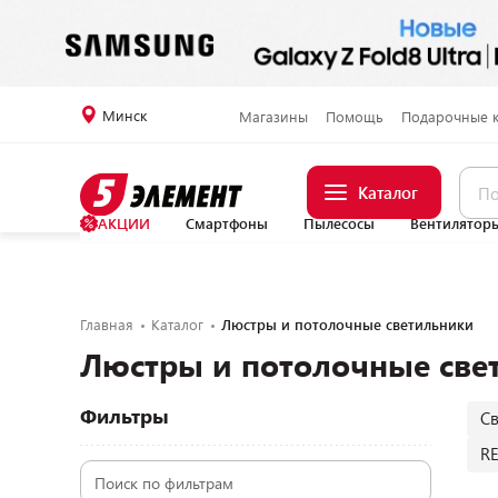
Минск
Магазины
Помощь
Подарочные 
Каталог
АКЦИИ
Смартфоны
Пылесосы
Вентилятор
Главная
Каталог
Люстры и потолочные светильники
Люстры и потолочные све
Фильтры
С
R