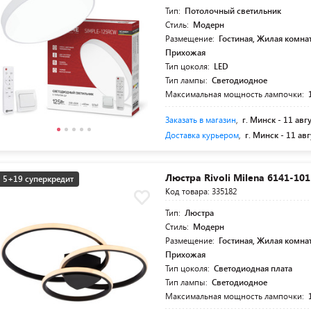
Тип:
Потолочный светильник
Стиль:
Модерн
Размещение:
Гостиная, Жилая комнат
Прихожая
Тип цоколя:
LED
Тип лампы:
Светодиодное
Максимальная мощность лампочки:
Заказать в магазин
,
г. Минск -
11 авг
Доставка курьером
,
г. Минск -
11 авг
Люстра Rivoli Milena 6141-10
5+19 суперкредит
Код товара: 335182
Тип:
Люстра
Стиль:
Модерн
Размещение:
Гостиная, Жилая комнат
Прихожая
Тип цоколя:
Светодиодная плата
Тип лампы:
Светодиодное
Максимальная мощность лампочки: