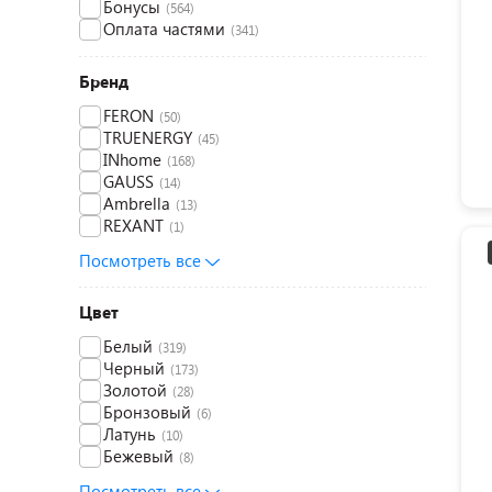
Бонусы
(564)
Оплата частями
(341)
Бренд
FERON
(50)
TRUENERGY
(45)
INhome
(168)
GAUSS
(14)
Ambrella
(13)
REXANT
(1)
Посмотреть все
Цвет
Белый
(319)
Черный
(173)
Золотой
(28)
Бронзовый
(6)
Латунь
(10)
Бежевый
(8)
Посмотреть все