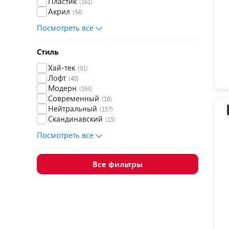
Пластик
(161)
Акрил
(54)
Посмотреть все
Стиль
Хай-тек
(91)
Лофт
(40)
Модерн
(163)
Современный
(16)
Нейтральный
(157)
Скандинавский
(15)
Посмотреть все
Все фильтры