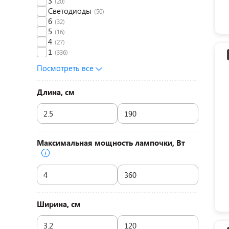
3
(20)
Светодиоды
(50)
6
(32)
5
(16)
4
(27)
1
(336)
Посмотреть все
Длина, см
Максимальная мощность лампочки, Вт
Ширина, см