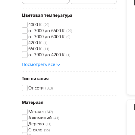
Цветовая температура
4000 K
(29)
от 3000 до 6500 K
(29)
от 3000 до 6000 K
(9)
4200 K
(1)
6500 К
(11)
от 3900 до 4200 K
(1)
Посмотреть все
Тип питания
От сети
(563)
Материал
Металл
(342)
Алюминий
(41)
Дерево
(11)
Стекло
(55)