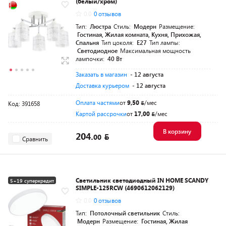
(белый/хром)
0.0
0 отзывов
Тип:
Люстра
Стиль:
Модерн
Размещение:
Гостиная, Жилая комната, Кухня, Прихожая,
Спальня
Тип цоколя:
E27
Тип лампы:
Светодиодное
Максимальная мощность
лампочки:
40 Вт
Заказать в магазин
- 12 августа
Доставка курьером
- 12 августа
Оплата частями
от
9,50
/мес
Код: 391658
Картой рассрочки
от
17,00
/мес
В корзину
204.
00
Сравнить
Светильник светодиодный IN HOME SCANDY
5+19 суперкредит
SIMPLE-125RCW (4690612062129)
0.0
0 отзывов
Тип:
Потолочный светильник
Стиль:
Модерн
Размещение:
Гостиная, Жилая