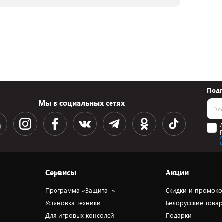
Подп
Мы в социальных сетях
Сервисы
Акции
Программа «Защита+»
Скидки и промок
Установка техники
Белорусские това
Для игровых консолей
Подарки