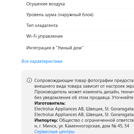
Осушение воздуха
Уровень шума (наружный блок)
Тип хладагента
Wi-Fi управление
Интеграция в "Умный дом"
Все характеристики
Сопровождающие товар фотографии предостав
внешнего вида товара зависит от настроек экр
Производитель может изменять дизайн, техни
без уведомления об этом продавца. Уточняйте
Изготовитель:
Electrolux Appliances AB, Швеция, St. Goransgat
Electrolux Appliances AB, Швеция, St. Goransgat
Импортер:
Общество с ограниченной ответств
н, г. Минск, ул. Каменногорская, дом № 45, 54
Сервисные центры