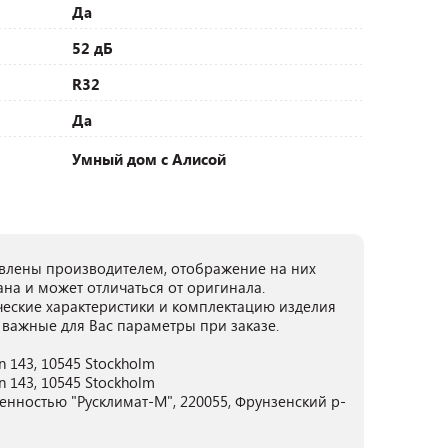
Да
52 дБ
R32
Да
Умный дом с Алисой
лены производителем, отображение на них
ана и может отличаться от оригинала.
ческие характеристики и комплектацию изделия
 важные для Вас параметры при заказе.
an 143, 10545 Stockholm
an 143, 10545 Stockholm
енностью "Русклимат-М", 220055, Фрунзенский р-