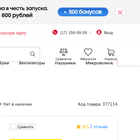
(17) 359-59-59
Вход
онусную карту
Сравнение
Избранное
Корзина
буки
Вентиляторы
Наушники
Микроволновые печи
Нет в наличии
Код товара: 377114
4.5
2 отзыва
Сравнить