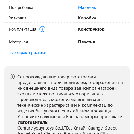
Мальчик
Пол ребенка
Упаковка
Коробка
Комплектация
Конструктор
Материал
Пластик
Все характеристики
Сопровождающие товар фотографии
предоставлены производителем, отображение на
них внешнего вида товара зависит от настроек
экрана и может отличаться от оригинала.
Производитель может изменять дизайн,
технические характеристики и комплектацию
изделия без уведомления об этом продавца.
Уточняйте важные для Вас параметры при заказе.
Изготовитель:
Century youyi toys Co.,LTD. , Китай, Guangyi Street,
Tongyi Road, Chenghai Borough, Shantou City,