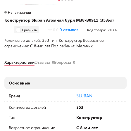
Нет в наличии
Конструктор Sluban Атомная буря M38-B0911 (353эл)
0.0
0 отзывов
Сравнить
Код товара: 380302
Количество деталей:
353
Тип:
Конструктор
Возрастное
ограничение:
С 8-ми лет
Пол ребенка:
Мальчик
Характеристики
Отзывы
Вопросы
0
0
Основные
SLUBAN
Бренд
Количество деталей
353
Тип
Конструктор
Возрастное ограничение
С 8-ми лет