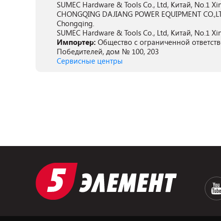
SUMEC Hardware & Tools Co., Ltd, Китай, No.1 Xi
CHONGQING DAJIANG POWER EQUIPMENT CO.,LTD, К
Chongqing.
SUMEC Hardware & Tools Co., Ltd, Китай, No.1 Xi
Импортер:
Общество с ограниченной ответстве
Победителей, дом № 100, 203
Сервисные центры