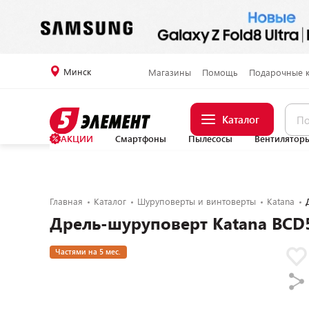
Минск
Магазины
Помощь
Подарочные 
Каталог
АКЦИИ
Смартфоны
Пылесосы
Вентилятор
Главная
Каталог
Шуруповерты и винтоверты
Katana
Дрель-шуруповерт Katana BCD
Частями на 5 мес.