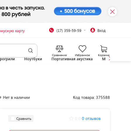
(17) 359-59-59
Вход
онусную карту
Сравнение
Избранное
Корзина
рогрили
Ноутбуки
Портативная акустика
Микроволновы
Нет в наличии
Код товара: 375588
0.0
0 отзывов
Сравнить