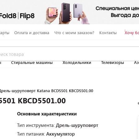
карты
Оплата и доставка
Что с моим заказом?
Контакты
Хочу б
ы
Стиральные машины
Холодильники
Телевизоры
Аэ
Дрель-шуруповерт Katana BCD5501 KBCD5501.00
5501 KBCD5501.00
Основные характеристики
Тип инструмента:
Дрель-шуруповерт
Тип питания:
Аккумулятор