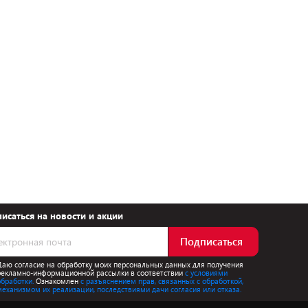
исаться на новости и акции
Подписаться
Даю согласие на обработку моих персональных данных для получения
рекламно-информационной рассылки в соответствии
с условиями
обработки.
Ознакомлен
с разъяснением прав, связанных с обработкой,
механизмом их реализации, последствиями дачи согласия или отказа.