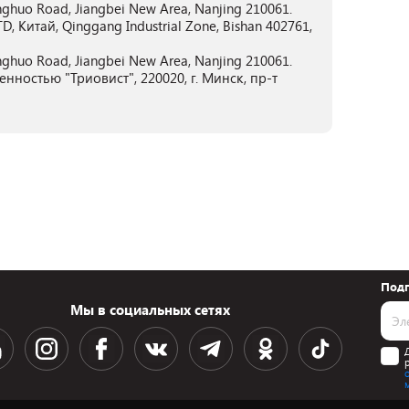
nghuo Road, Jiangbei New Area, Nanjing 210061.
итай, Qinggang Industrial Zone, Bishan 402761,
nghuo Road, Jiangbei New Area, Nanjing 210061.
нностью "Триовист", 220020, г. Минск, пр-т
Подп
Мы в социальных сетях