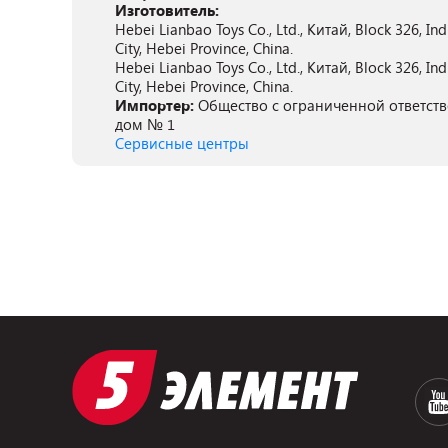
Изготовитель:
Hebei Lianbao Toys Co., Ltd., Китай, Block 326, In
City, Hebei Province, China.
Hebei Lianbao Toys Co., Ltd., Китай, Block 326, In
City, Hebei Province, China.
Импортер:
Общество с ограниченной ответстве
дом № 1
Сервисные центры