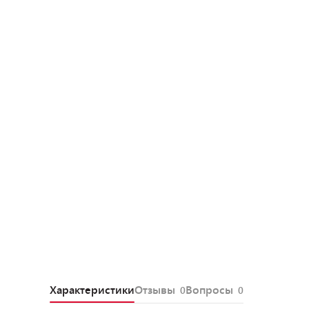
Характеристики
Отзывы
Вопросы
0
0