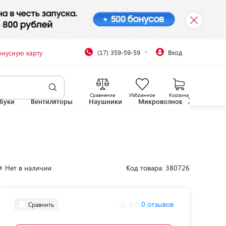
(17) 359-59-59
Вход
онусную карту
Сравнение
Избранное
Корзина
буки
Вентиляторы
Наушники
Микроволновые печи
Нет в наличии
Код товара: 380726
0.0
0 отзывов
Сравнить