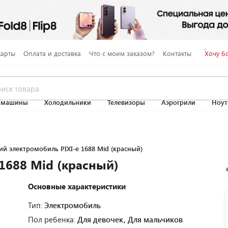
карты
Оплата и доставка
Что с моим заказом?
Контакты
Хочу б
 машины
Холодильники
Телевизоры
Аэрогрили
Ноут
ий электромобиль PIXI-e 1688 Mid (красный)
1688 Mid (красный)
Основные характеристики
Тип:
Электромобиль
Пол ребенка:
Для девочек, Для мальчиков