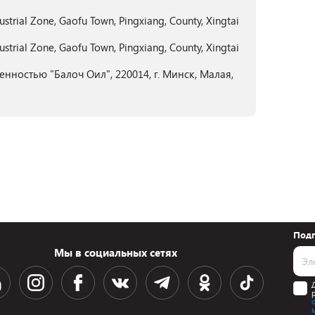
dustrial Zone, Gaofu Town, Pingxiang, County, Xingtai
dustrial Zone, Gaofu Town, Pingxiang, County, Xingtai
нностью "Балоч Оил", 220014, г. Минск, Малая,
Подп
Мы в социальных сетях