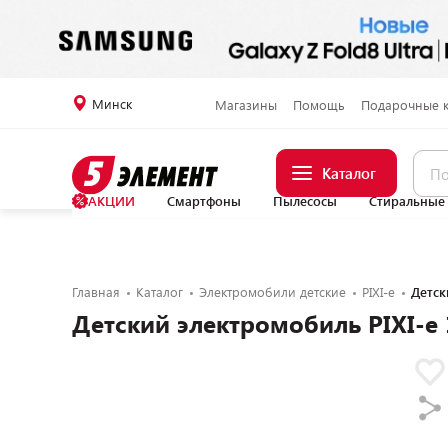
Минск
Магазины
Помощь
Подарочные 
Каталог
АКЦИИ
Смартфоны
Пылесосы
Стиральные
Главная
Каталог
Электромобили детские
PIXI-e
Детск
Детский электромобиль PIXI-e 