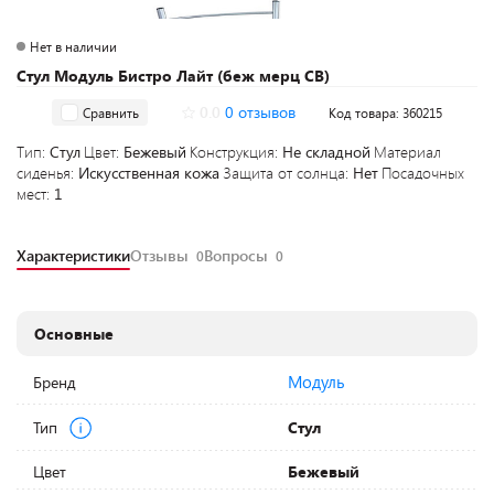
Нет в наличии
Стул Модуль Бистро Лайт (беж мерц СВ)
0.0
0 отзывов
Сравнить
Код товара: 360215
Тип:
Стул
Цвет:
Бежевый
Конструкция:
Не складной
Материал
сиденья:
Искусственная кожа
Защита от солнца:
Нет
Посадочных
мест:
1
Характеристики
Отзывы
Вопросы
0
0
Основные
Модуль
Бренд
Тип
Стул
Цвет
Бежевый