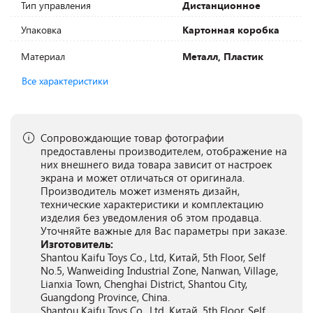
Тип управления
Дистанционное
Упаковка
Картонная коробка
Материал
Металл, Пластик
Все характеристики
Сопровождающие товар фотографии
предоставлены производителем, отображение на
них внешнего вида товара зависит от настроек
экрана и может отличаться от оригинала.
Производитель может изменять дизайн,
технические характеристики и комплектацию
изделия без уведомления об этом продавца.
Уточняйте важные для Вас параметры при заказе.
Изготовитель:
Shantou Kaifu Toys Co., Ltd, Китай, 5th Floor, Self
No.5, Wanweiding Industrial Zone, Nanwan, Village,
Lianxia Town, Chenghai District, Shantou City,
Guangdong Province, China.
Shantou Kaifu Toys Co., Ltd, Китай, 5th Floor, Self