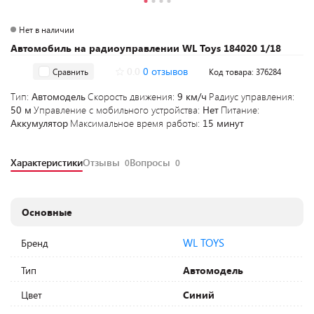
Нет в наличии
Автомобиль на радиоуправлении WL Toys 184020 1/18
0.0
0 отзывов
Сравнить
Код товара: 376284
Тип:
Автомодель
Скорость движения:
9 км/ч
Радиус управления:
50 м
Управление с мобильного устройства:
Нет
Питание:
Аккумулятор
Максимальное время работы:
15 минут
Характеристики
Отзывы
Вопросы
0
0
Основные
WL TOYS
Бренд
Тип
Автомодель
Цвет
Синий