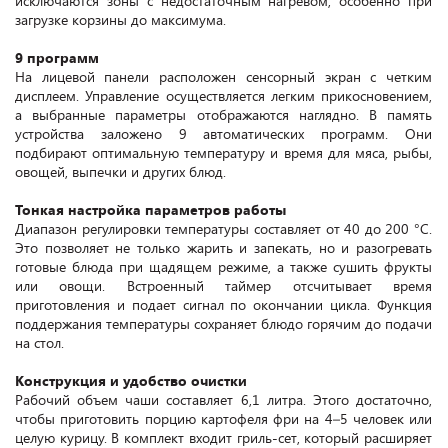
исключаются зоны с недостаточным нагревом, особенно при
загрузке корзины до максимума.
9 программ
На лицевой панели расположен сенсорный экран с четким
дисплеем. Управление осуществляется легким прикосновением,
а выбранные параметры отображаются наглядно. В память
устройства заложено 9 автоматических программ. Они
подбирают оптимальную температуру и время для мяса, рыбы,
овощей, выпечки и других блюд.
Тонкая настройка параметров работы
Диапазон регулировки температуры составляет от 40 до 200 °C.
Это позволяет не только жарить и запекать, но и разогревать
готовые блюда при щадящем режиме, а также сушить фрукты
или овощи. Встроенный таймер отсчитывает время
приготовления и подает сигнал по окончании цикла. Функция
поддержания температуры сохраняет блюдо горячим до подачи
на стол.
Конструкция и удобство очистки
Рабочий объем чаши составляет 6,1 литра. Этого достаточно,
чтобы приготовить порцию картофеля фри на 4–5 человек или
целую курицу. В комплект входит гриль-сет, который расширяет