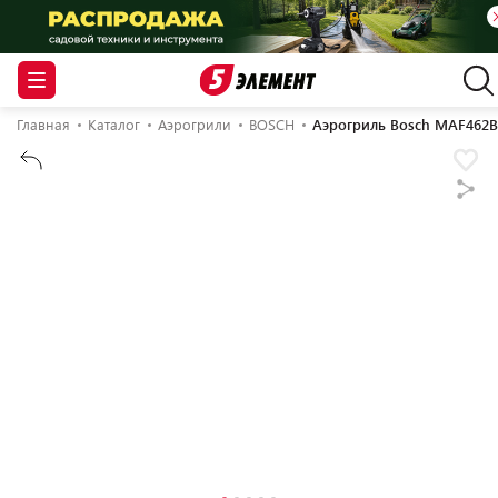
Главная
Каталог
Аэрогрили
BOSCH
Аэрогриль Bosch MAF462B