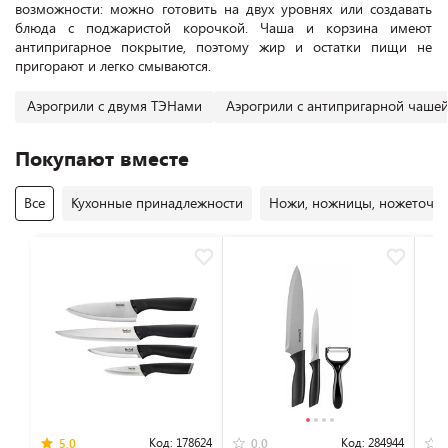
возможности: можно готовить на двух уровнях или создавать
блюда с поджаристой корочкой. Чаша и корзина имеют
антипригарное покрытие, поэтому жир и остатки пищи не
пригорают и легко смываются.
Аэрогрили с двумя ТЭНами
Аэрогрили с антипригарной чаше
Покупают вместе
Все
Кухонные принадлежности
Ножи, ножницы, ножеточк
Код:
178624
Код:
284944
5.0
0.0