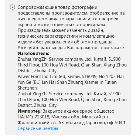
Сопровождающие товар фотографии
предоставлены производителем, отображение на
них внешнего вида товара зависит от настроек
экрана и может отличаться от оригинала.
Производитель может изменять дизайн,
технические характеристики и комплектацию
изделия без уведомления об этом продавца.
Уточняйте важные для Вас параметры при заказе.
Изготовитель:
Zhuhai YingZhi Service company Ltd., Китай, 51900
Third Floor, 100 Hua Wei Road, Qian Shan, Xiang Zhou
District, Zhuhai City.
Power Point Inc. Limited, Китай, 518049, No 1202 Hai
Yun Ge (B1) Lin Hai Shan Zhuang Xiameilin Futian
Shenzhen.
Zhuhai YingZhi Service company Ltd., Китай, 51900
Third Floor, 100 Hua Wei Road, Qian Shan, Xiang Zhou
District, Zhuhai City.
Импортер:
Закрытое акционерное общество
ПАТИО, 223018, Минская обл., Минский р-н,
Ждановичский с/с, 53, вблизи д.Тарасово, оф. 503.1
Сервисные центры