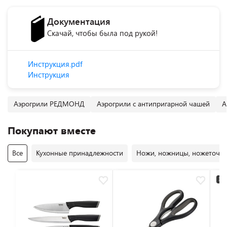
Документация
Скачай, чтобы была под рукой!
Инструкция.pdf
Инструкция
Аэрогрили РЕДМОНД
Аэрогрили с антипригарной чашей
А
Покупают вместе
Все
Кухонные принадлежности
Ножи, ножницы, ножеточк
3+2