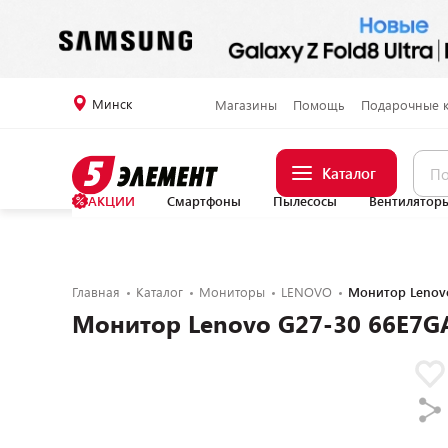
Минск
Магазины
Помощь
Подарочные 
Каталог
АКЦИИ
Смартфоны
Пылесосы
Вентилятор
Главная
Каталог
Мониторы
LENOVO
Монитор Lenov
Монитор Lenovo G27-30 66E7G