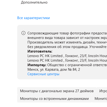
Дополнительно
Все характеристики
Сопровождающие товар фотографии предостав
внешнего вида товара зависит от настроек экр
Производитель может изменять дизайн, техни
без уведомления об этом продавца. Уточняйте
Изготовитель:
Lenovo PC HK Limited , Гонконг, 23/F, lincoln Hou
Lenovo PC HK Limited , Гонконг, 23/F, lincoln Hou
Импортер:
Общество с ограниченной ответстве
Минск, ул. Карвата, дом № 84, 2
Сервисные центры
Мониторы с диагональю экрана 27 дюймов
Игр
Мониторы со встроенными динамиками
Монито