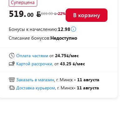
Суперцена
519.
669.00
-22%
00
В корзину
Бонусы к начислению:
12.98
Списание бонусов:
Недоступно
Оплата частями
от
24.75
/мес
Картой рассрочки,
от
43.25
/мес
Заказать в магазин
, г. Минск
- 11 августа
Доставка курьером
, г. Минск
- 11 августа