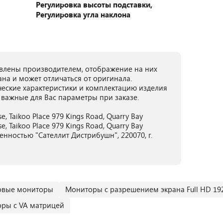
Регулировка высоты подставки,
Регулировка угла наклона
лены производителем, отображение на них
ана и может отличаться от оригинала.
ческие характеристики и комплектацию изделия
 важные для Вас параметры при заказе.
se, Taikoo Place 979 Kings Road, Quarry Bay
se, Taikoo Place 979 Kings Road, Quarry Bay
нностью "Сателлит Дистрибушн", 220070, г.
овые мониторы
Мониторы с разрешением экрана Full HD 19
ры с VA матрицей