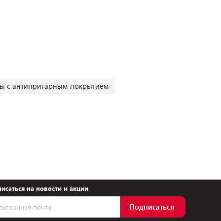
ы с антипригарным покрытием
исаться на новости и акции
Подписаться