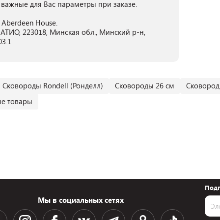
 важные для Вас параметры при заказе.
y Aberdeen House.
ТИО, 223018, Минская обл., Минский р-н,
03.1
Сковороды Rondell (Ронделл)
Сковороды 26 см
Сковород
е товары
Подп
Мы в социальных сетях