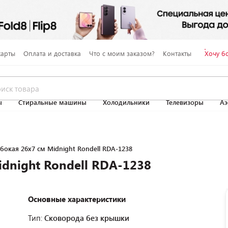
карты
Оплата и доставка
Что с моим заказом?
Контакты
Хочу б
ы
Стиральные машины
Холодильники
Телевизоры
Аэ
бокая 26х7 см Midnight Rondell RDA-1238
dnight Rondell RDA-1238
Основные характеристики
Тип:
Сковорода без крышки