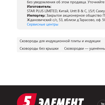
без уведомления об этом продавца. Уточняйте
Изготовитель:
STAR PLUS LIMITED, Китай, Untt B & C, 15/f, Case
Импортер:
Закрытое акционерное общество ПА
Ждановичский с/с, 53, вблизи д.Тарасово, оф. 5
Сервисные центры
Сковороды для индукционной плиты и индукции
Сковороды без крышки
Сковородки — уценённы