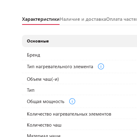
Характеристики
Наличие и доставка
Оплата част
Основные
Бренд
Тип нагревательного элемента
Объем чаш(-и)
Тип
Общая мощность
Количество нагревательных элементов
Количество чаш
Материал чаши