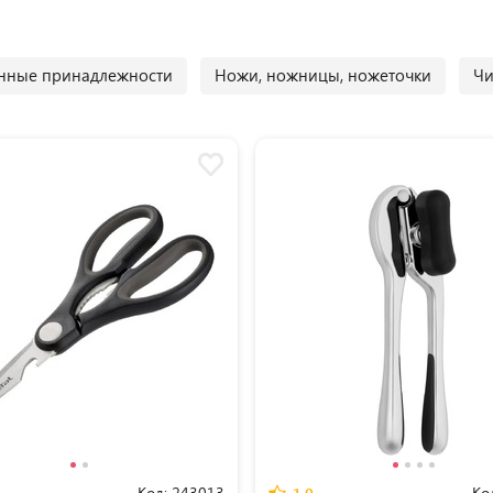
нные принадлежности
Ножи, ножницы, ножеточки
Чи
Код:
243013
Ко