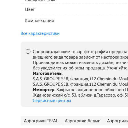
Цвет
Комплектация
Все характеристики
Сопровождающие товар фотографии предостав
внешнего вида товара зависит от настроек экр
Производитель может изменять дизайн, техни
без уведомления об этом продавца. Уточняйте
Изготовитель:
S.A.S. GROUPE SEB, Франция,112 Chemin du Moul
S.A.S. GROUPE SEB, Франция,112 Chemin du Moul
Импортер:
Закрытое акционерное общество ПА
Ждановичский с/с, 53, вблизи д.Тарасово, оф. 5
Сервисные центры
Аэрогрили TEFAL
Аэрогрили белые
Аэрогрил