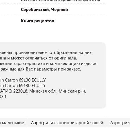
Серебристый, Черный
Книга рецептов
лены производителем, отображение на них
ана и может отличаться от оригинала.
ческие характеристики и комплектацию изделия
 важные для Вас параметры при заказе.
in Carron 69130 ECULLY
in Carron 69130 ECULLY
ТИО, 223018, Минская обл., Минский р-н,
03.1
и маленькие
Аэрогрили с антипригарной чашей
Аэрогрил