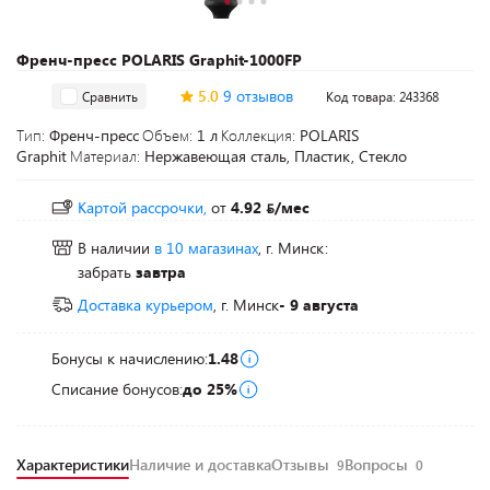
Френч-пресс POLARIS Graphit-1000FP
5.0
9 отзывов
Сравнить
Код товара: 243368
Тип:
Френч-пресс
Объем:
1 л
Коллекция:
POLARIS
Graphit
Материал:
Нержавеющая сталь, Пластик, Стекло
Картой рассрочки,
от
4.92
/мес
В наличии
в 10 магазинах
, г. Минск:
забрать
завтра
Доставка курьером
, г. Минск
- 9 августа
Бонусы к начислению:
1.48
Списание бонусов:
до 25%
Характеристики
Наличие и доставка
Отзывы
Вопросы
9
0