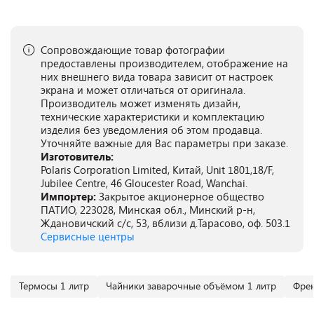
Сопровождающие товар фотографии
предоставлены производителем, отображение на
них внешнего вида товара зависит от настроек
экрана и может отличаться от оригинала.
Производитель может изменять дизайн,
технические характеристики и комплектацию
изделия без уведомления об этом продавца.
Уточняйте важные для Вас параметры при заказе.
Изготовитель:
Polaris Corporation Limited, Китай, Unit 1801,18/F,
Jubilee Centre, 46 Gloucester Road, Wanchai.
Импортер:
Закрытое акционерное общество
ПАТИО, 223028, Минская обл., Минский р-н,
Ждановичский с/с, 53, вблизи д.Тарасово, оф. 503.1
Сервисные центры
Термосы 1 литр
Чайники заварочные объёмом 1 литр
Френ