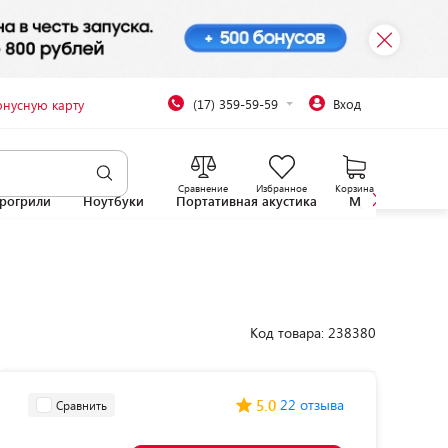
(17) 359-59-59
Вход
онусную карту
Сравнение
Избранное
Корзина
рогрили
Ноутбуки
Портативная акустика
Микроволновы
Код товара: 238380
5.0
22 отзыва
Сравнить