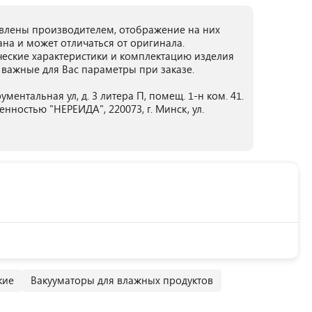
лены производителем, отображение на них
ана и может отличаться от оригинала.
ческие характеристики и комплектацию изделия
 важные для Вас параметры при заказе.
ментальная ул, д. 3 литера П, помещ. 1-н ком. 41.
нностью "НЕРЕИДА", 220073, г. Минск, ул.
кие
Вакууматоры для влажных продуктов