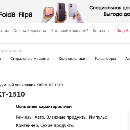
карты
Оплата и доставка
Что с моим заказом?
Контакты
Хочу б
ы
Стиральные машины
Холодильники
Телевизоры
Аэ
уумный упаковщик Kitfort KT-1510
KT-1510
Основные характеристики
Режимы:
Авто, Влажные продукты, Импульс,
Контейнер, Сухие продукты