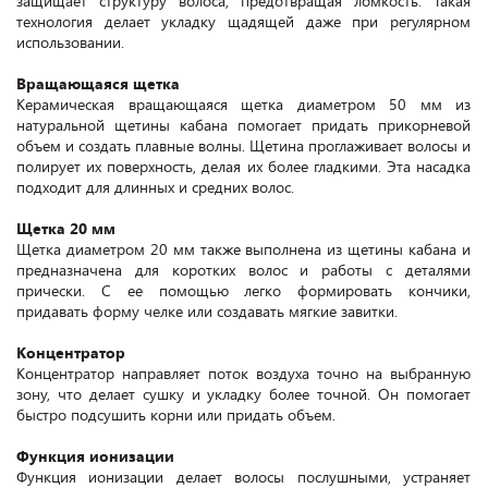
защищает структуру волоса, предотвращая ломкость. Такая
технология делает укладку щадящей даже при регулярном
использовании.
Вращающаяся щетка
Керамическая вращающаяся щетка диаметром 50 мм из
натуральной щетины кабана помогает придать прикорневой
объем и создать плавные волны. Щетина проглаживает волосы и
полирует их поверхность, делая их более гладкими. Эта насадка
подходит для длинных и средних волос.
Щетка 20 мм
Щетка диаметром 20 мм также выполнена из щетины кабана и
предназначена для коротких волос и работы с деталями
прически. С ее помощью легко формировать кончики,
придавать форму челке или создавать мягкие завитки.
Концентратор
Концентратор направляет поток воздуха точно на выбранную
зону, что делает сушку и укладку более точной. Он помогает
быстро подсушить корни или придать объем.
Функция ионизации
Функция ионизации делает волосы послушными, устраняет