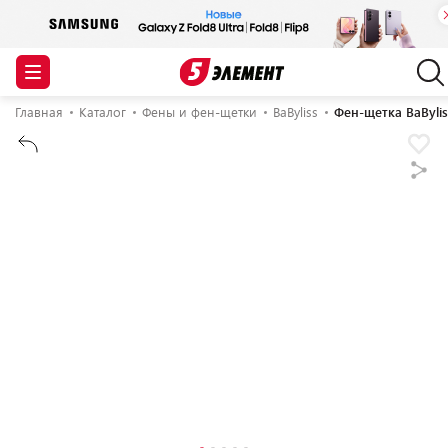
Главная
Каталог
Фены и фен-щетки
BaByliss
Фен-щетка BaByli