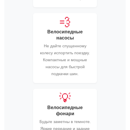
💨
Велосипедные
насосы
Не дайте спущенному
колесу испортить поездку.
Компактные и мощные
насосы для быстрой
подкачки шин.
💡
Велосипедные
фонари
Будьте заметны в темноте.
Яркие передние и задние