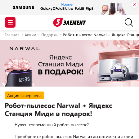
Главная
Акции
Подарки
Робот-пылесос Narwal + Яндекс Станц
Акция завершена
Робот-пылесос Narwal + Яндекс
Станция Миди в подарок!
        Нужен современный робот-пылесос?

        Приобретите робот-пылесос Narwal из ассортимента акции 