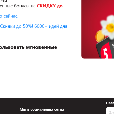
сти.
венные бонусы на
СКИДКУ до
о сейчас.
 Скидки до 50%! 6000+ идей для
пользовать мгновенные
т 50 рублей в магазине или на
нусов
от суммы покупки на Карту
Подп
 день покупки) используй
 до 25%
на следующую покупку.
Мы в социальных сетях