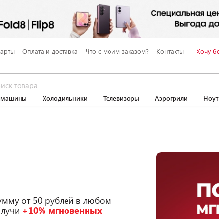
карты
Оплата и доставка
Что с моим заказом?
Контакты
Хочу б
 машины
Холодильники
Телевизоры
Аэрогрили
Ноут
умму от 50 рублей в любом
получи
+10% мгновенных