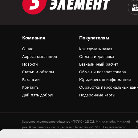
НА ЧТО СТОИТ ОБРАТИТЬ ВНИМАНИЕ
:
Для участия в акции необходимо быть
участ
и иметь активную бонусную карту (при заказ
привязана в личном кабинете
). Бонусную ка
магазине или
онлайн здесь прямо сейчас.
Можно использовать
все активные бонусы
Компания
Покупателям
карте: за прошлые покупки + МГНОВЕННЫЕ 
Пример участия в акции
О нас
Как сделать заказ
Участие в акции может быть
МНОГОКРАТН
Адреса магазинов
Оплата и доставка
сумму от 50 рублей снова будут начислено 
Новости
Безналичный расчёт
Статьи и обзоры
Обмен и возврат товара
УЗНАТЬ БАЛАНС КАРТЫ
:
На сайте в личном кабинете (предварительн
Вакансии
Юридическая информация
В справочно-информационной службе по ко
Контакты
Обработка персональных дан
В мобильном приложении «Защита+».
Дай пять добру!
Подарочные карты
У специалистов в розничных магазинах «5 эл
Хотите что-то уточнить? Спросите у нас по 
номер) или 8-017-359-59-59 (городской).
Закрытое акционерное общество «ПАТИО» 223018, Минская обл., Минский
Н
* Бонусы начисляются при оплате в магазине наличными, банковско
р-н, Ждановичский с/с, 53, вблизи д.Тарасово, оф. 503.1. Свидетельство о
п
государственной регистрации ЗАО «ПАТИО» выдано Мингорисполкомом
ю
«Магнит», Карта покупок», а также при оформлении кредита, оплаты