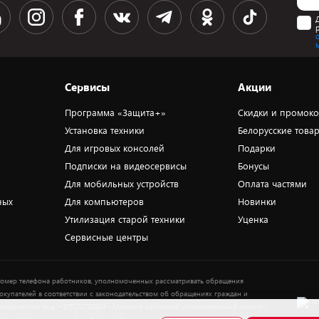
ником Программы лояльности
е на сайте она должна быть
рту можно получить бесплатно в
, которые есть на Вашей бонусной
Сервисы
Акции
бонусы.
Программа «Защита+»
Скидки и промок
ЫМ
. За следующую* покупку на
Установка техники
Белорусские това
+10% мгновенных бонусов!
Для игровых консолей
Подарки
Подписки на видеосервисы
Бонусы
о
привязав
к нему карту).
Для мобильных устройств
Оплата частями
роткому номеру 275.
ных
Для компьютеров
Новинки
Утилизация старой техники
Уценка
емент».
Сервисные центры
телефону 275 (единый мобильный
омер телефона работников, уполномоченных рассматривать обращения
й картой, картой рассрочки «Халва», «Черепаха»,
окупателей в соответствии с законодательством об обращениях граждан и
ридических лиц: +375172702914 - Минский районный исполнительный комитет ,
 частями от 0,001%, в лизинг у партнеров сети.