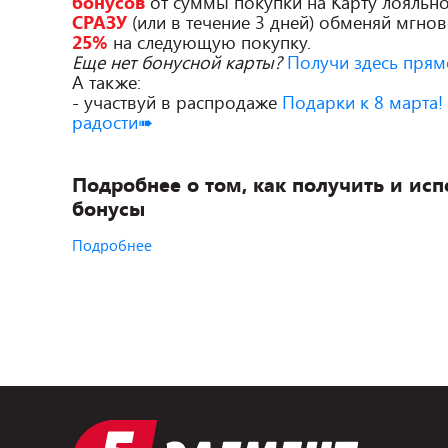
бонусов
от суммы покупки на Карту лояльно
СРАЗУ
(или в течение 3 дней) обменяй мгно
25%
на следующую покупку.
Еще нет бонусной карты?
Получи здесь прям
А также:
- участвуй в распродаже
Подарки к 8 марта!
радости➠
Подробнее о том, как получить и ис
бонусы
Подробнее
Как это работает?
ШАГ 1
. Соверши
любую покупку
на сумму о
сайте*. СРАЗУ получи
+10% мгновенных бо
лояльности.
ШАГ 2
. СРАЗУ или в течение 3 дней (включая
полученные мгновенные бонусы как
скидку